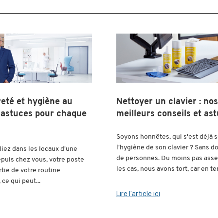
reté et hygiène au
Nettoyer un clavier : nos
s astuces pour chaque
meilleurs conseils et as
Soyons honnêtes, qui s'est déjà 
l'hygiène de son clavier ? Sans d
liez dans les locaux d'une
de personnes. Du moins pas asse
epuis chez vous, votre poste
les cas, nous avons tort, car en te
artie de votre routine
ce qui peut...
Lire l'article ici