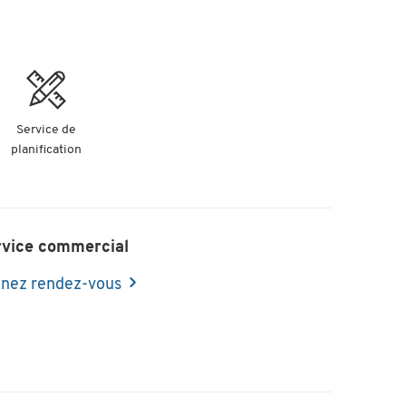
Service de
planification
rvice commercial
nez rendez-vous