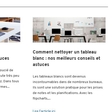
Comment nettoyer un tableau
tuces
blanc : nos meilleurs conseils et
astuces
soucié de
oute très peu
Les tableaux blancs sont devenus
z. Dans tous
incontournables dans de nombreux bureaux.
rmes...
Ils sont une solution pratique pour les prises
de notes et les planifications. Avec les
flipcharts,...
Lire l'article ici