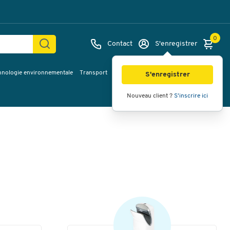
0
Contact
S'enregistrer
hnologie environnementale
Transport
Services & planification
Inspiration
S'enregistrer
Nouveau client ?
S'inscrire ici