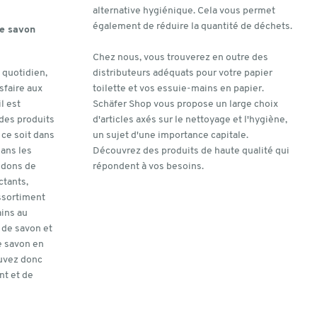
alternative hygiénique. Cela vous permet
également de réduire la quantité de déchets.
de savon
Chez nous, vous trouverez en outre des
 quotidien,
distributeurs adéquats pour votre papier
sfaire aux
toilette et vos essuie-mains en papier.
l est
Schäfer Shop vous propose un large choix
 des produits
d'articles axés sur le nettoyage et l'hygiène,
 ce soit dans
un sujet d'une importance capitale.
dans les
Découvrez des produits de haute qualité qui
idons de
répondent à vos besoins.
ctants,
ssortiment
ains au
 de savon et
e savon en
ouvez donc
nt et de