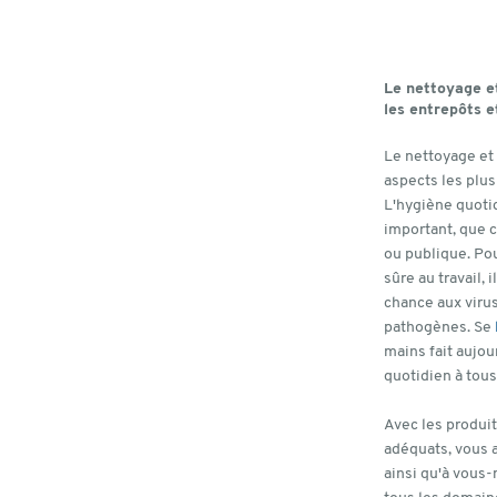
Le nettoyage et
les entrepôts e
Le nettoyage et 
aspects les plus
L'hygiène quoti
important, que c
ou publique. Po
sûre au travail, 
chance aux virus
pathogènes. Se
mains fait aujou
quotidien à tous
Avec les produi
adéquats, vous 
ainsi qu'à vous