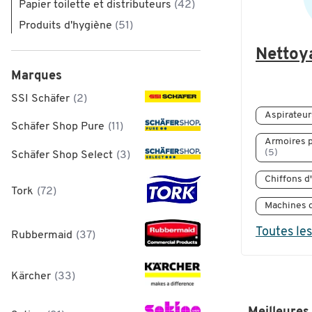
Papier toilette et distributeurs
(42)
Produits d'hygiène
(51)
Nettoy
Marques
SSI Schäfer
(2)
Aspirateur
Schäfer Shop Pure
(11)
Armoires p
(5)
Schäfer Shop Select
(3)
Chiffons 
Tork
(72)
Machines 
Toutes les
Rubbermaid
(37)
Kärcher
(33)