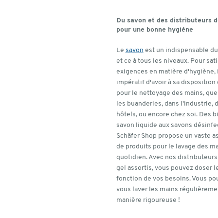
Du savon et des distributeurs 
pour une bonne hygiène
Le
savon
est un indispensable du
et ce à tous les niveaux. Pour sati
exigences en matière d'hygiène, i
impératif d'avoir à sa disposition
pour le nettoyage des mains, que
les buanderies, dans l'industrie, 
hôtels, ou encore chez soi. Des b
savon liquide aux savons désinfe
Schäfer Shop propose un vaste a
de produits pour le lavage des m
quotidien. Avec nos distributeurs
gel assortis, vous pouvez doser l
fonction de vos besoins. Vous p
vous laver les mains régulièreme
manière rigoureuse !