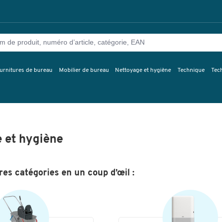
urnitures de bureau
Mobilier de bureau
Nettoyage et hygiène
Technique
Tec
 et hygiène
es catégories en un coup d’œil :