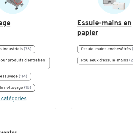
age
Essuie-mains en
papier
s industriels
(78)
Essuie-mains enchevêtrés
our produits d'entretien
Rouleaux d'essuie-mains
(2
d'essuyage
(114)
de nettoyage
(15)
 catégories