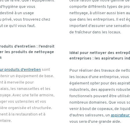
es de la vie. Que l'équipement
cette raison que notre gamme de
 d'hygiène que vous
comporte différents types de pro
 destiné à un usage
nettoyage, à utiliser aussi bien a
u privé, vous trouverez chez
que dans les entreprises. Il est 
t ce qu'il vous faut.
important d'assurer une sensatio
de fraîcheur dans les locaux.
oduits d'entretien : l'endroit
er les produits de nettoyage
Idéal pour nettoyer des entrepô
s
entreprises : les aspirateurs ind
ur produits d'entretien
sont
Pour réaliser des travaux de net
ntenir un équipement de base.
les locaux d'une entreprise, vou
nt à merveille pour
également opter pour des aspira
alais, les ramassettes et les
industriels, des appareils robuste
oyage. Avec une telle armoire,
fonctionnels pouvant être utilisé
ger vos ustensiles et vos
nombreux domaines. Que vous so
ière organisée et structurée.
venir à bout de copeaux, de liqui
nt à la restauration et à
d'autres salissures, un
aspirateur
ntaire.
vous sera d'une grande aide.