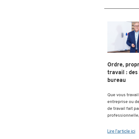
Ordre, prop
travail : de
bureau
Que vous travail
entreprise ou d
de travail fait p
professionnelle, 
Lire l'article ici