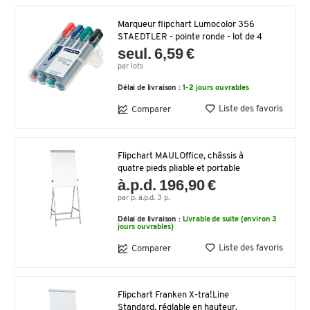
Marqueur flipchart Lumocolor 356
STAEDTLER - pointe ronde - lot de 4
seul. 6,59 €
par lots
Délai de livraison :
1-2 jours ouvrables
Liste des favoris
Comparer
Flipchart MAULOffice, châssis à
quatre pieds pliable et portable
à.p.d. 196,90 €
par p. à.p.d. 3 p.
Délai de livraison :
Livrable de suite (environ 3
jours ouvrables)
Liste des favoris
Comparer
Flipchart Franken X-tra!Line
Standard, réglable en hauteur,