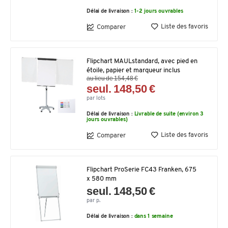
Délai de livraison :
1-2 jours ouvrables
Liste des favoris
Comparer
Flipchart MAULstandard, avec pied en
étoile, papier et marqueur inclus
au lieu de 154,48 €
seul. 148,50 €
par lots
Délai de livraison :
Livrable de suite (environ 3
jours ouvrables)
Liste des favoris
Comparer
Flipchart ProSerie FC43 Franken, 675
x 580 mm
seul. 148,50 €
par p.
Délai de livraison :
dans 1 semaine