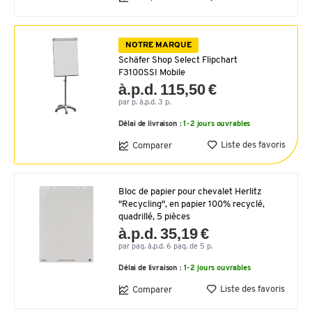
NOTRE MARQUE
Schäfer Shop Select Flipchart
F3100SSI Mobile
à.p.d. 115,50 €
par p. à.p.d. 3 p.
Délai de livraison :
1-2 jours ouvrables
Liste des favoris
Comparer
Bloc de papier pour chevalet Herlitz
"Recycling", en papier 100% recyclé,
quadrillé, 5 pièces
à.p.d. 35,19 €
par paq. à.p.d. 6 paq. de 5 p.
Délai de livraison :
1-2 jours ouvrables
Liste des favoris
Comparer