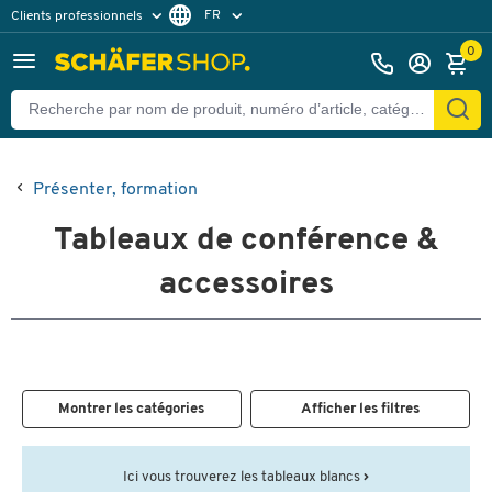
FR
Clients professionnels
Clients particuliers
DE
0
Présenter, formation
Tableaux de conférence &
accessoires
Montrer les catégories
Afficher les filtres
Ici vous trouverez les tableaux blancs