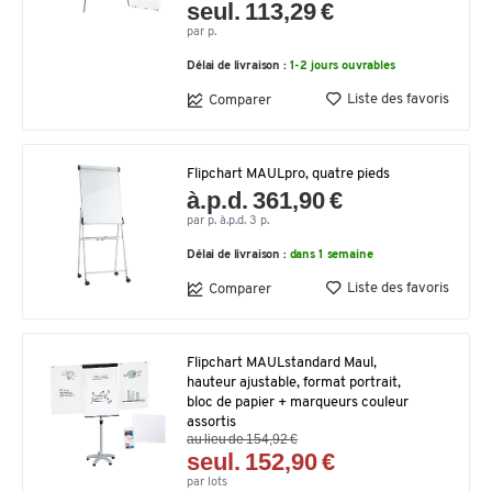
seul. 113,29 €
par p.
Délai de livraison :
1-2 jours ouvrables
Liste des favoris
Comparer
Flipchart MAULpro, quatre pieds
à.p.d. 361,90 €
par p. à.p.d. 3 p.
Délai de livraison :
dans 1 semaine
Liste des favoris
Comparer
Flipchart MAULstandard Maul,
hauteur ajustable, format portrait,
bloc de papier + marqueurs couleur
assortis
au lieu de 154,92 €
seul. 152,90 €
par lots