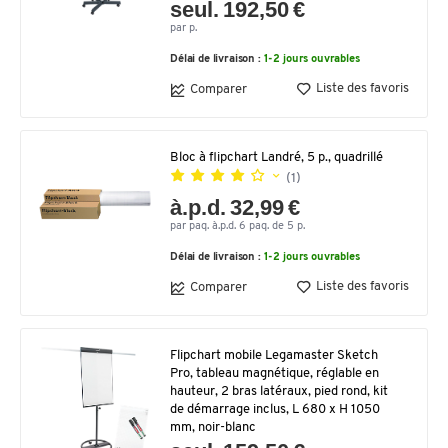
seul. 192,50 €
par p.
Délai de livraison :
1-2 jours ouvrables
Liste des favoris
Comparer
Bloc à flipchart Landré, 5 p., quadrillé
(1)
à.p.d. 32,99 €
par paq. à.p.d. 6 paq. de 5 p.
Délai de livraison :
1-2 jours ouvrables
Liste des favoris
Comparer
Flipchart mobile Legamaster Sketch
Pro, tableau magnétique, réglable en
hauteur, 2 bras latéraux, pied rond, kit
de démarrage inclus, L 680 x H 1050
mm, noir-blanc