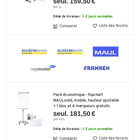
seul. 159,50 €
par p.
Délai de livraison :
1-2 jours ouvrables
Liste des favoris
Comparer
Pack économique : flipchart
MAULsolid, mobile, hauteur ajustable
+ 1 bloc et 4 marqueurs gratuits
seul. 181,50 €
par lots
Délai de livraison :
1-2 jours ouvrables
Liste des favoris
Comparer