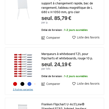
support à changement rapide, bac de
rangement, tableau magnétique de L
680 x H 1050 mm, gris clair
seul. 85,79 €
par p.
Délai de livraison :
1-2 jours ouvrables
Liste des favoris
Comparer
Marqueurs à whiteboard TZ1, pour
flipcharts et whiteboards, rouge 10 p.
seul. 24,19 €
par lots
Délai de livraison :
1-2 jours ouvrables
Liste des favoris
Comparer
2 Autres variantes
Franken Flipchart U-Act!Line®
Standard FC93, trépied, hauteur