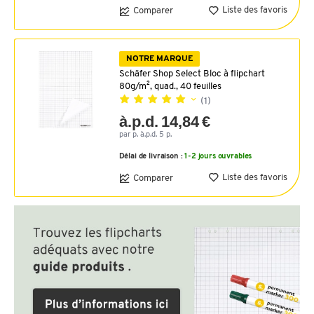
Liste des favoris
Comparer
NOTRE MARQUE
Schäfer Shop Select Bloc à flipchart
80g/m², quad., 40 feuilles
(1)
à.p.d. 14,84 €
par p. à.p.d. 5 p.
Délai de livraison :
1-2 jours ouvrables
Liste des favoris
Comparer