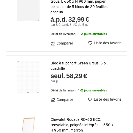
trous, L 650 x H 980 mm, papier
blanc, lot de 5 blocs de 20 feuilles
chacun
à.p.d. 32,99 €
par UC à.p.d. 6 UC de 5 p.
Délai de livraison :
1-2 jours ouvrables
Liste des favoris
Comparer
Bloc à flipchart Green Ursus, 5 p.,
quadrillé
seul. 58,29 €
par p.
Délai de livraison :
1-2 jours ouvrables
Liste des favoris
Comparer
Chevalet Rocada RD-60 ECO,
recyclable, poignée intégrée, L 650 x
H 950 mm, marron