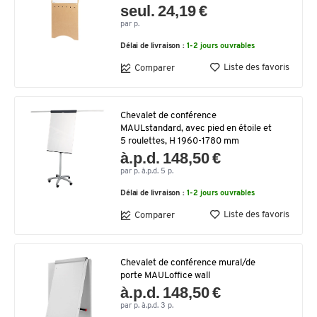
seul. 24,19 €
par p.
Délai de livraison :
1-2 jours ouvrables
Liste des favoris
Comparer
Chevalet de conférence
MAULstandard, avec pied en étoile et
5 roulettes, H 1960-1780 mm
à.p.d. 148,50 €
par p. à.p.d. 5 p.
Délai de livraison :
1-2 jours ouvrables
Liste des favoris
Comparer
Chevalet de conférence mural/de
porte MAULoffice wall
à.p.d. 148,50 €
par p. à.p.d. 3 p.