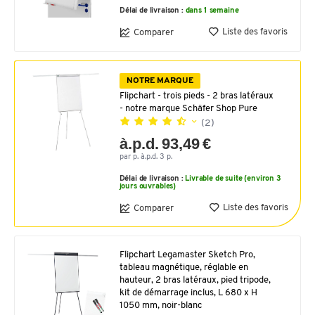
Délai de livraison :
dans 1 semaine
Liste des favoris
Comparer
NOTRE MARQUE
Flipchart - trois pieds - 2 bras latéraux
- notre marque Schäfer Shop Pure
(2)
à.p.d. 93,49 €
par p. à.p.d. 3 p.
Délai de livraison :
Livrable de suite (environ 3
jours ouvrables)
Liste des favoris
Comparer
Flipchart Legamaster Sketch Pro,
tableau magnétique, réglable en
hauteur, 2 bras latéraux, pied tripode,
kit de démarrage inclus, L 680 x H
1050 mm, noir-blanc