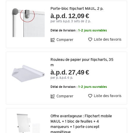
Porte-bloc flipchart MAUL, 2 p.
à.p.d. 12,09 €
par sets à.p.d. 3 sets de 2 p.
Délai de livraison :
1-2 jours ouvrables
Liste des favoris
Comparer
Rouleau de papier pour flipcharts, 35
m
à.p.d. 27,49 €
par p. à.p.d. 6 p.
Délai de livraison :
1-2 jours ouvrables
Liste des favoris
Comparer
Offre avantageuse : Flipchart mobile
MAUL + 1 bloc de feuilles + 4
marqueurs + 1 porte concept
magnétique