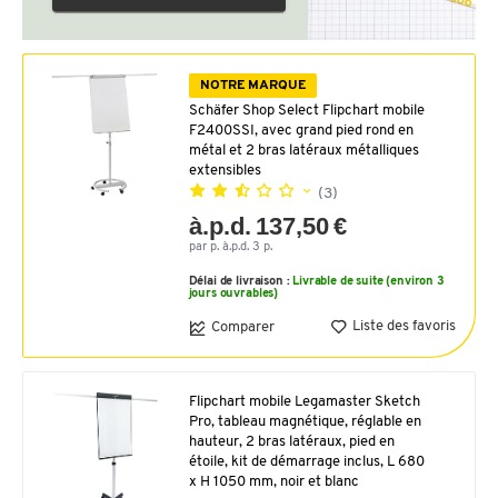
NOTRE MARQUE
Schäfer Shop Select Flipchart mobile
F2400SSI, avec grand pied rond en
métal et 2 bras latéraux métalliques
extensibles
(3)
à.p.d. 137,50 €
par p. à.p.d. 3 p.
Délai de livraison :
Livrable de suite (environ 3
jours ouvrables)
Liste des favoris
Comparer
Flipchart mobile Legamaster Sketch
Pro, tableau magnétique, réglable en
hauteur, 2 bras latéraux, pied en
étoile, kit de démarrage inclus, L 680
x H 1050 mm, noir et blanc