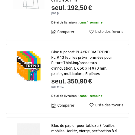
670 x 950 mm
seul. 192,50 €
par p.
Délai de livraison :
dans 1 semaine
Liste des favoris
Comparer
Bloc flipchart PLAYROOM TREND
FLIP, 13 feuilles pré-imprimées pour
Future Thinking/processus
d'innovation, L 650 x H 970 mm,
papier, multicolore, 5 pièces
seul. 350,90 €
par emb.
Délai de livraison :
dans 1 semaine
Liste des favoris
Comparer
Bloc de papier pour tableau à feuilles
mobiles Herlitz, vierge, perforation à 6