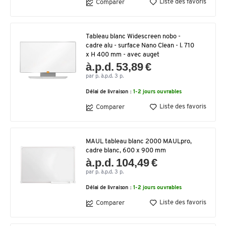
Liste des favoris
Comparer
Tableau blanc Widescreen nobo -
cadre alu - surface Nano Clean - l. 710
x H 400 mm - avec auget
à.p.d. 53,89 €
par p. à.p.d. 3 p.
Délai de livraison :
1-2 jours ouvrables
Liste des favoris
Comparer
MAUL tableau blanc 2000 MAULpro,
cadre blanc, 600 x 900 mm
à.p.d. 104,49 €
par p. à.p.d. 3 p.
Délai de livraison :
1-2 jours ouvrables
Liste des favoris
Comparer