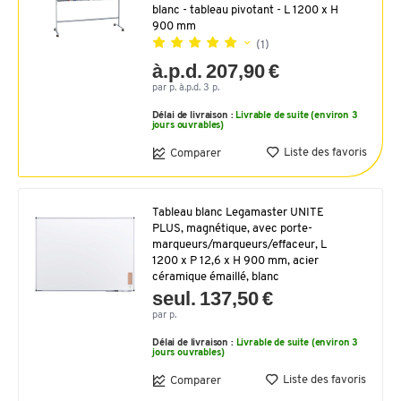
blanc - tableau pivotant - L 1200 x H
900 mm
(1)
à.p.d. 207,90 €
par p. à.p.d. 3 p.
Délai de livraison :
Livrable de suite (environ 3
jours ouvrables)
Liste des favoris
Comparer
Tableau blanc Legamaster UNITE
PLUS, magnétique, avec porte-
marqueurs/marqueurs/effaceur, L
1200 x P 12,6 x H 900 mm, acier
céramique émaillé, blanc
seul. 137,50 €
par p.
Délai de livraison :
Livrable de suite (environ 3
jours ouvrables)
Liste des favoris
Comparer