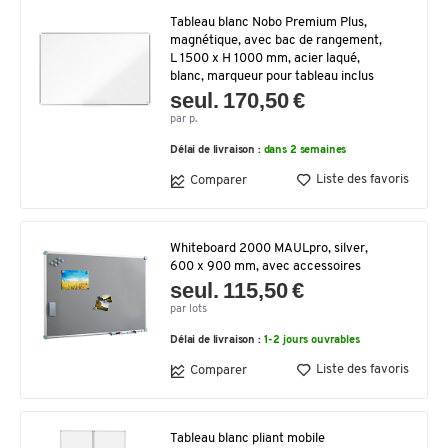
Tableau blanc Nobo Premium Plus,
magnétique, avec bac de rangement,
L 1500 x H 1000 mm, acier laqué,
blanc, marqueur pour tableau inclus
seul. 170,50 €
par p.
Délai de livraison :
dans 2 semaines
Liste des favoris
Comparer
Whiteboard 2000 MAULpro, silver,
600 x 900 mm, avec accessoires
seul. 115,50 €
par lots
Délai de livraison :
1-2 jours ouvrables
Liste des favoris
Comparer
Tableau blanc pliant mobile