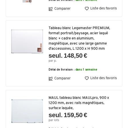
Délai de livraison :
dans 1 semaine
Liste des favoris
Comparer
Tableau blanc Legamaster PREMIUM,
format portrait/paysage, acier laqué
blanc + cadre en aluminium,
magnétique, avec une large gamme
d'accessoires, L 1200 x H 900 mm
seul. 148,50 €
par p.
Délai de livraison :
dans 1 semaine
Liste des favoris
Comparer
MAUL tableau blanc MAULpro, 900 x
1200 mm, avec rails magnétiques,
surface laquée,
seul. 159,50 €
par lots