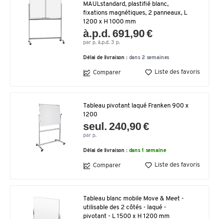
MAULstandard, plastifié blanc,
fixations magnétiques, 2 panneaux, L
1200 x H 1000 mm
à.p.d. 691,90 €
par p. à.p.d. 3 p.
Délai de livraison :
dans 2 semaines
Liste des favoris
Comparer
Tableau pivotant laqué Franken 900 x
1200
seul. 240,90 €
par p.
Délai de livraison :
dans 1 semaine
Liste des favoris
Comparer
Tableau blanc mobile Move & Meet -
utilisable des 2 côtés - laqué -
pivotant - L 1500 x H 1200 mm