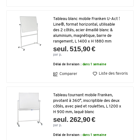
Tableau blanc mobile Franken U-Act !
Line®, format horizontal, utilisable
des 2 côtés, acier émaillé blanc &
aluminium, magnétique, barre de
rangement, L 1400 x H 1880 mm
seul. 515,90 €
par p.
Délai de livraison :
dans 1 semaine
Liste des favoris
Comparer
Tableau tournant mobile Franken,
pivotant à 360°, inscriptible des deux
côtés, avec pied et roulettes, L 1200 x
H 900 mm, laqué blanc
seul. 262,90 €
par p.
Délai de livraison :
dans 1 semaine