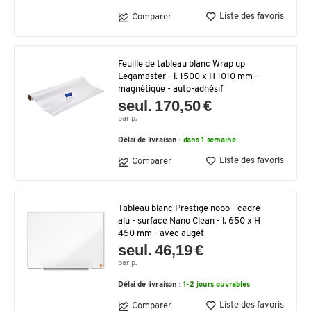
Liste des favoris
Comparer
Feuille de tableau blanc Wrap up
Legamaster - l. 1500 x H 1010 mm -
magnétique - auto-adhésif
seul. 170,50 €
par p.
Délai de livraison :
dans 1 semaine
Liste des favoris
Comparer
Tableau blanc Prestige nobo - cadre
alu - surface Nano Clean - l. 650 x H
450 mm - avec auget
seul. 46,19 €
par p.
Délai de livraison :
1-2 jours ouvrables
Liste des favoris
Comparer