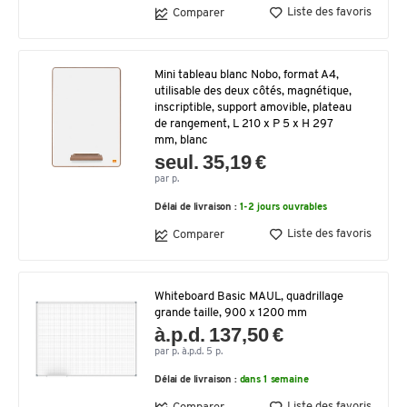
Liste des favoris
Comparer
Mini tableau blanc Nobo, format A4,
utilisable des deux côtés, magnétique,
inscriptible, support amovible, plateau
de rangement, L 210 x P 5 x H 297
mm, blanc
seul. 35,19 €
par p.
Délai de livraison :
1-2 jours ouvrables
Liste des favoris
Comparer
Whiteboard Basic MAUL, quadrillage
grande taille, 900 x 1200 mm
à.p.d. 137,50 €
par p. à.p.d. 5 p.
Délai de livraison :
dans 1 semaine
Liste des favoris