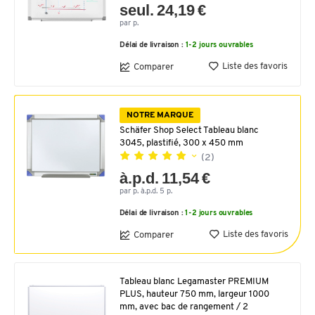
seul. 24,19 €
par p.
Délai de livraison :
1-2 jours ouvrables
Liste des favoris
Comparer
NOTRE MARQUE
Schäfer Shop Select Tableau blanc
3045, plastifié, 300 x 450 mm
(2)
à.p.d. 11,54 €
par p. à.p.d. 5 p.
Délai de livraison :
1-2 jours ouvrables
Liste des favoris
Comparer
Tableau blanc Legamaster PREMIUM
PLUS, hauteur 750 mm, largeur 1000
mm, avec bac de rangement / 2