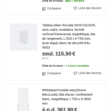
Délai de livraison :
dans 1 semaine
Liste des favoris
Comparer
Tableau blanc Rocada SKIN COLOUR,
sans cadre, modulaire, format
vertical/transversal, magnétique, bac
de rangement, L 550 x H 750 mm,
acier laqué, blanc de sécurité RAL
9003
seul. 115,50 €
par p.
Délai de livraison :
1-2 jours ouvrables
Liste des favoris
Comparer
Whiteboard mobile easy2move
MAULsolid, tôle d’acier, revêtement
blanc, magnétique, l. 750 x H 1800
mm
à.p.d. 361,90 €