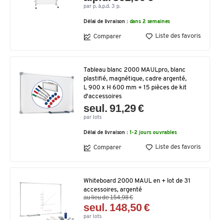
par p. à.p.d. 3 p.
Délai de livraison :
dans 2 semaines
Liste des favoris
Comparer
Tableau blanc 2000 MAULpro, blanc
plastifié, magnétique, cadre argenté,
L 900 x H 600 mm + 15 pièces de kit
d'accessoires
seul. 91,29 €
par lots
Délai de livraison :
1-2 jours ouvrables
Liste des favoris
Comparer
Whiteboard 2000 MAUL en + lot de 31
accessoires, argenté
au lieu de 154,98 €
seul. 148,50 €
par lots