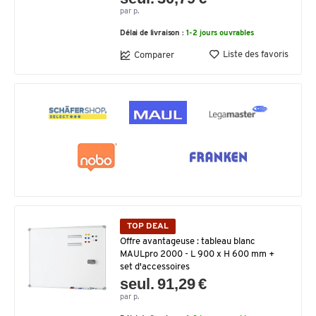
par p.
Délai de livraison :
1-2 jours ouvrables
Liste des favoris
Comparer
TOP DEAL
Offre avantageuse : tableau blanc
MAULpro 2000 - L 900 x H 600 mm +
set d'accessoires
seul. 91,29 €
par p.