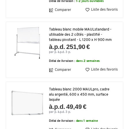
Délai de livraison :
1-2 jours ouvrables
Liste des favoris
Comparer
Tableau blanc mobile MAULstandard -
utilisable des 2 côtés - plastifié -
tableau pivotant - L 1200 x H 900 mm
à.p.d. 251,90 €
par p. à.p.d. 3 p.
Délai de livraison :
dans 2 semaines
Liste des favoris
Comparer
Tableau blanc 2000 MAULpro, cadre
alu argenté, 600 x 450 mm, surface
laquée
à.p.d. 49,49 €
par p. à.p.d. 3 p.
Délai de livraison :
dans 1 semaine