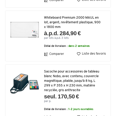
Comparer
Whiteboard Premium 2000 MAUL en
lot, argent, revêtement plastique, 900
x 1800 mm
à.p.d. 284,90 €
par lots à.p.d. 3 lots
Délai de livraison :
dans 2 semaines
Liste des favoris
Comparer
Sacoche pour accessoires de tableau
blanc Nobo, avec contenu, couvercle
magnétique, pliable, jusqu'à 8 kg, L
299 x P 355 x H 230 mm, matière
recyclée, gris anthracite
seul. 170,50 €
par p.
Délai de livraison :
1-2 jours ouvrables