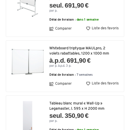
seul. 691,90 €
par p.
Délai de livraison :
dans 1 semaine
Liste des favoris
Comparer
Whiteboard triptyque MAULpro, 2
volets rabattables, 1200 x 1000 mm
à.p.d. 691,90 €
par p. à.p.d. 3 p.
Délai de livraison :
7 semaines
Liste des favoris
Comparer
Tableau blanc mural « Wall-Up »
Legamaster, l. 595 x H 2000 mm
seul. 350,90 €
par p.