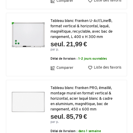
Liste des favoris
Comparer
Tableau blanc Franken U-Act!Line®,
format vertical & horizontal, laqué,
magnétique, recyclable, avec bac de
rangement, L 400 x H 300 mm
seul. 21,99 €
par p.
Délai de livraison :
1-2 jours ouvrables
Liste des favoris
Comparer
Tableau blanc Franken PRO, émaillé,
montage mural en format vertical &
horizontal, acier laqué blanc & cadre
en aluminium, magnétique, bac de
rangement, 450 x 600 mm
seul. 85,79 €
par p.
Délai de livraison :
dans 1 semaine