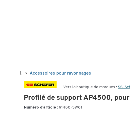
Accessoires pour rayonnages
Vers la boutique de marques :
SSI Sc
Profilé de support AP4500, pou
Numéro d'article :
91488-SW81