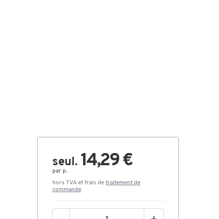
14,29 €
seul.
par p.
hors TVA et frais de
traitement de
commande