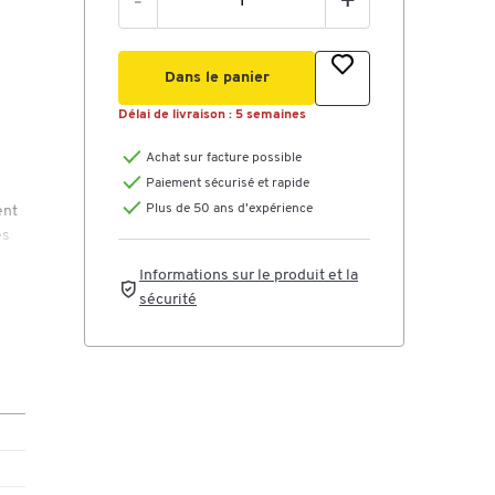
-
+
Dans le panier
Délai de livraison :
5 semaines
Achat sur facture possible
Paiement sécurisé et rapide
Plus de 50 ans d'expérience
ent
es
Informations sur le produit et la
sécurité