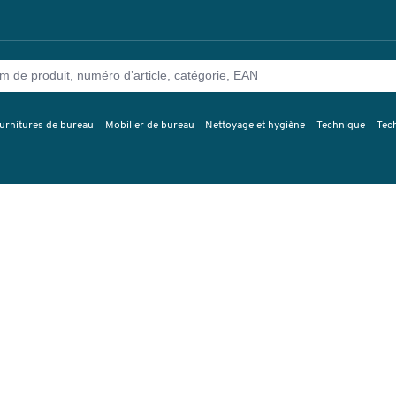
urnitures de bureau
Mobilier de bureau
Nettoyage et hygiène
Technique
Tec