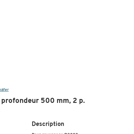
häfer
r profondeur 500 mm, 2 p.
Description