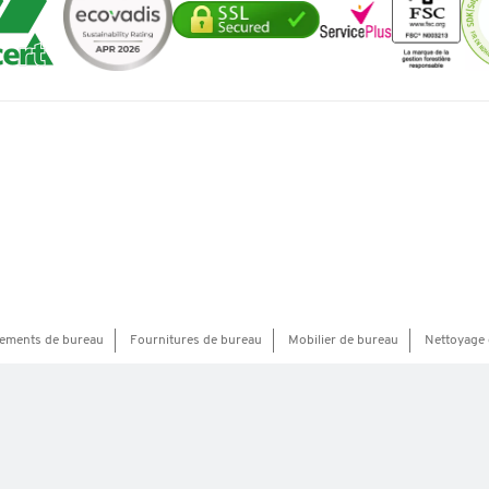
ements de bureau
Fournitures de bureau
Mobilier de bureau
Nettoyage 