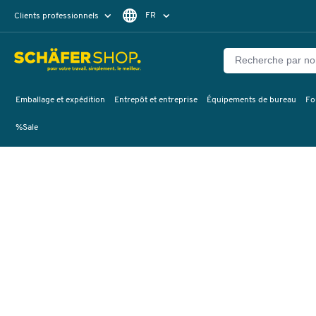
FR
Clients professionnels
Clients particuliers
DE
Emballage et expédition
Entrepôt et entreprise
Équipements de bureau
Fo
%Sale