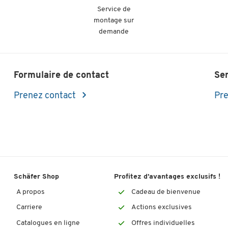
Service de
montage sur
demande
Formulaire de contact
Se
Prenez contact
Pre
Schäfer Shop
Profitez d’avantages exclusifs !
A propos
Cadeau de bienvenue
Carriere
Actions exclusives
Catalogues en ligne
Offres individuelles