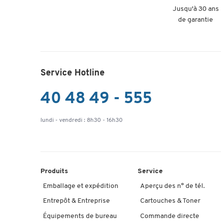
Jusqu'à 30 ans
de garantie
Service Hotline
40 48 49 - 555
lundi - vendredi : 8h30 - 16h30
Produits
Service
Emballage et expédition
Aperçu des n° de tél.
Entrepôt & Entreprise
Cartouches & Toner
Équipements de bureau
Commande directe