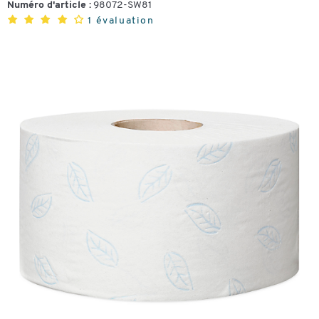
Numéro d'article :
98072-SW81
1 évaluation