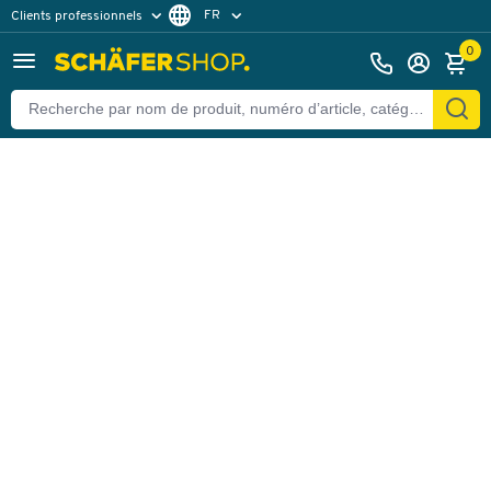
FR
Clients professionnels
Retour
Clients particuliers
DE
0