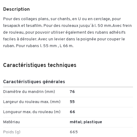
Description
Pour des collages plans, sur chants, en U ou en cerclage, pour
tesapack et tesafilm. Pour des rouleaux jusqu´à l. 50 mm.Avec frein
de rouleau, pour pouvoir utiliser également des rubans adhésifs
faciles à dérouler. Avec un levier dans la poignée pour couper le
ruban. Pour rubans l. 55 mm , L 66 m.
Caractéristiques techniques
Caractéristiques générales
Diamètre du mandrin (mm)
76
Largeur du rouleau max. (mm)
55
Longueur max. du rouleau (m)
66
Matériau
métal; plastique
Poids (g)
665