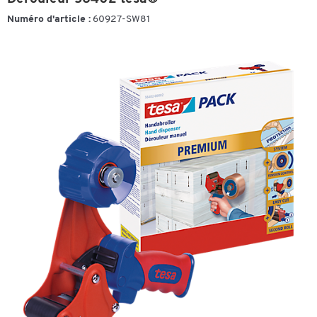
Numéro d'article :
60927-SW81