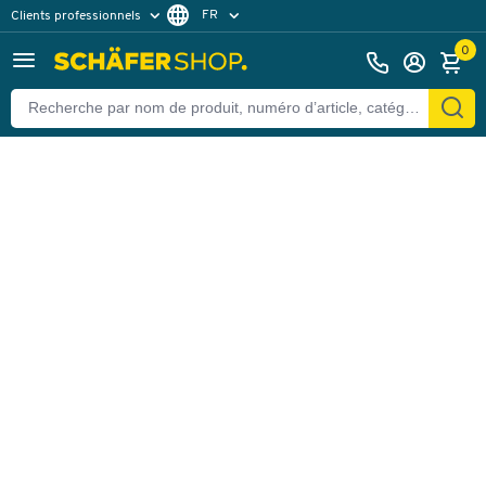
FR
Clients professionnels
Retour
Clients particuliers
DE
0