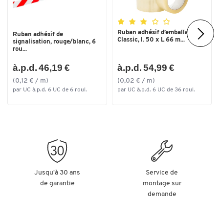
Ruban adhésif d’emballage
Ruban adhésif de
Classic, l. 50 x L 66 m...
signalisation, rouge/blanc, 6
rou...
à.p.d. 46,19 €
à.p.d. 54,99 €
(0,12 € / m)
(0,02 € / m)
par UC à.p.d. 6 UC de 6 roul.
par UC à.p.d. 6 UC de 36 roul.
Jusqu'à 30 ans
Service de
de garantie
montage sur
demande