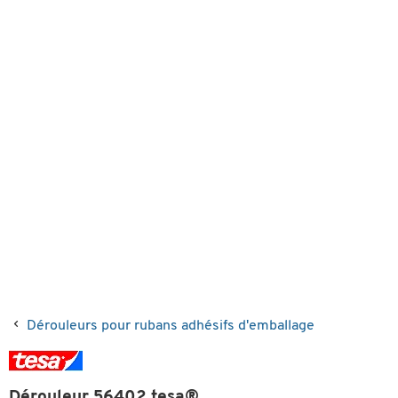
Dérouleurs pour rubans adhésifs d'emballage
Dérouleur 56402 tesa®