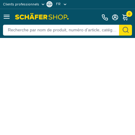
FR
Clients professionnels
Retour
Clients particuliers
DE
0