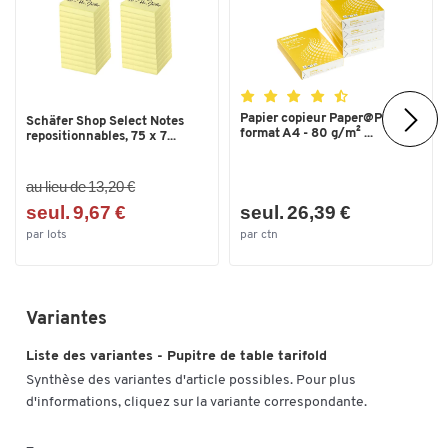
Toucher deux fois pour zoomer
Papier copieur Paper@Print -
Schäfer Shop Select Notes
format A4 - 80 g/m² ...
repositionnables, 75 x 7...
au lieu de 13,20 €
seul. 9,67 €
seul. 26,39 €
par lots
par ctn
Variantes
Liste des variantes - Pupitre de table tarifold
Synthèse des variantes d'article possibles. Pour plus
d'informations, cliquez sur la variante correspondante.