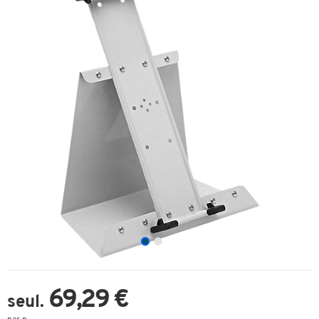
69,29 €
seul.