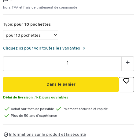
par p.
hors TVA et frais de
traitement de commande
Type:
pour 10 pochettes
Cliquez ici pour voir toutes les variantes
-
+
Dans le panier
Délai de livraison :
1-2 jours ouvrables
Achat sur facture possible
Paiement sécurisé et rapide
Plus de 50 ans d'expérience
Informations sur le produit et la sécurité