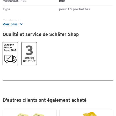
Panneaux incl.
non
Type
pour 10 pochettes
Couleurs
Voir plus
Coloris
gris clair
Qualité et service de Schäfer Shop
Dimensions
Format
A4
D'autres clients ont également acheté