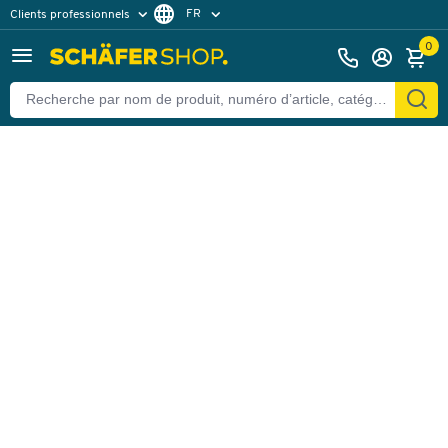
FR
Clients professionnels
Retour
Clients particuliers
DE
0