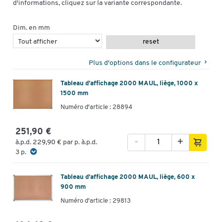
d'informations, cliquez sur la variante correspondante.
Dim. en mm
reset
Plus d'options dans le configurateur
Tableau d’affichage 2000 MAUL, liège, 1000 x
1500 mm
Numéro d'article : 28894
251,90 €
-
+
à.p.d.
229,90 €
par p. à.p.d.
3 p.
Tableau d’affichage 2000 MAUL, liège, 600 x
900 mm
Numéro d'article : 29813