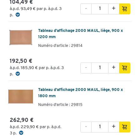
104,49 €
-
+
à.p.d.
93,49 €
par p. à.p.d. 3
p.
Tableau d’affichage 2000 MAUL, liège, 900 x
1200 mm
Numéro d'article : 29814
192,50 €
-
+
à.p.d.
185,90 €
par p. à.p.d. 3
p.
Tableau d’affichage 2000 MAUL, liège, 900 x
1800 mm
Numéro d'article : 29815
262,90 €
-
+
à.p.d.
229,90 €
par p. à.p.d.
3 p.