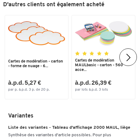
D'autres clients ont également acheté
Cartes de modération
Cartes de modération - carton
MAULbasic - carton - 560
- forme de nuage - 6...
Toucher deux fois pour zoomer
acce...
à.p.d. 5,27 €
à.p.d. 26,39 €
par p. à.p.d. 3 p. de 20 p.
par lots à.p.d. 3 lots
Variantes
Liste des variantes - Tableau d'affichage 2000 MAUL, liège
Synthèse des variantes d'article possibles. Pour plus