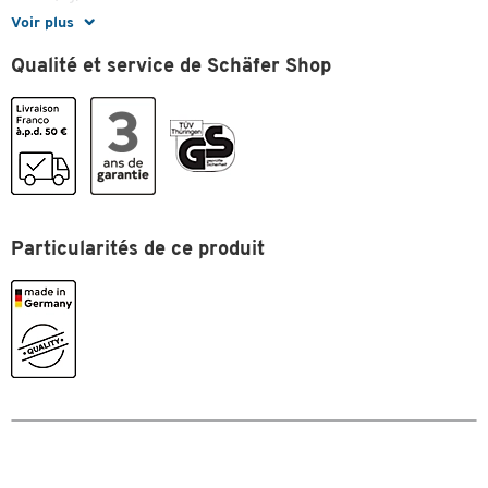
Voir plus
Couleurs
Qualité et service de Schäfer Shop
Coloris
liège
Dimensions
Largeur (mm)
1500
Particularités de ce produit