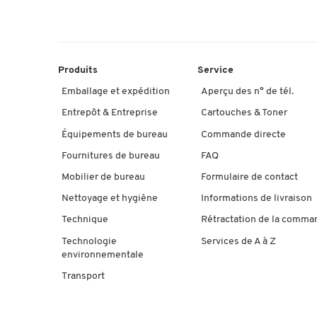
Produits
Service
Emballage et expédition
Aperçu des n° de tél.
Entrepôt & Entreprise
Cartouches & Toner
Équipements de bureau
Commande directe
Fournitures de bureau
FAQ
Mobilier de bureau
Formulaire de contact
Nettoyage et hygiène
Informations de livraison
Technique
Rétractation de la comma
Technologie
Services de A à Z
environnementale
Transport