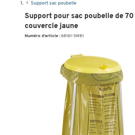
Support sac poubelle
Support pour sac poubelle de 70 l
couvercle jaune
Numéro d'article :
68161-SW81