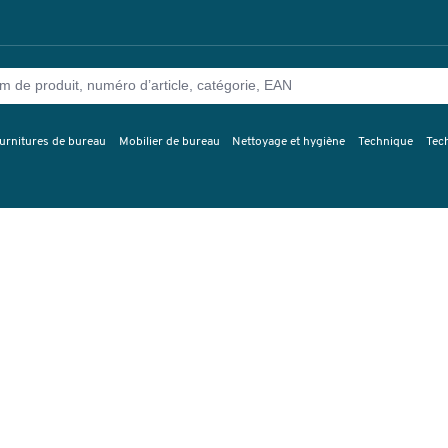
urnitures de bureau
Mobilier de bureau
Nettoyage et hygiène
Technique
Tec