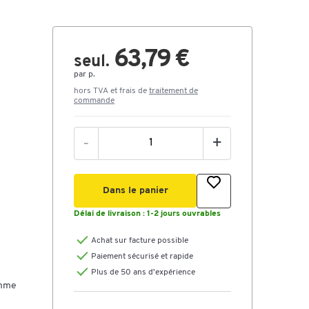
63,79 €
seul.
par p.
hors TVA et frais de
traitement de
commande
-
+
Dans le panier
Délai de livraison :
1-2 jours ouvrables
Achat sur facture possible
Paiement sécurisé et rapide
Plus de 50 ans d'expérience
omme