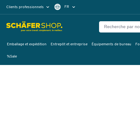
FR
Clients professionnels
Clients particuliers
DE
Emballage et expédition
Entrepôt et entreprise
Équipements de bureau
Fo
%Sale