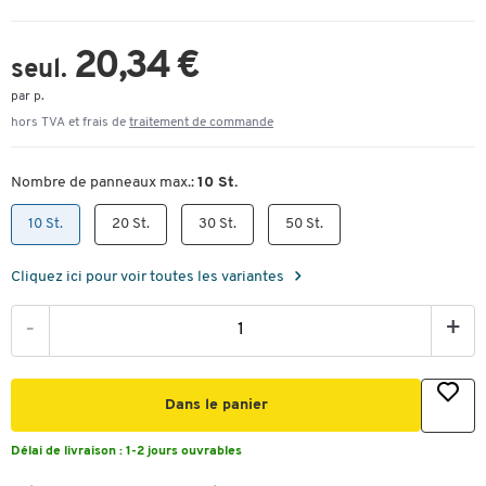
20,34 €
seul.
par p.
hors TVA et frais de
traitement de commande
Nombre de panneaux max.:
10 St.
10 St.
20 St.
30 St.
50 St.
Cliquez ici pour voir toutes les variantes
-
+
Dans le panier
Délai de livraison :
1-2 jours ouvrables