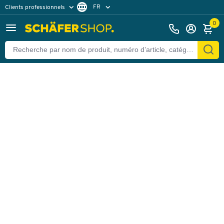
FR
Clients professionnels
Retour
Clients particuliers
DE
0