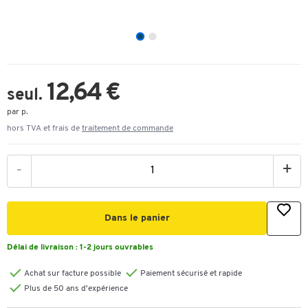
12,64 €
seul.
par p.
hors TVA et frais de
traitement de commande
-
+
Dans le panier
Délai de livraison :
1-2 jours ouvrables
Achat sur facture possible
Paiement sécurisé et rapide
Plus de 50 ans d'expérience