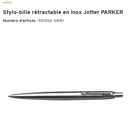
Stylo-bille rétractable en inox Jotter PARKER
Numéro d'article :
931064-SW81