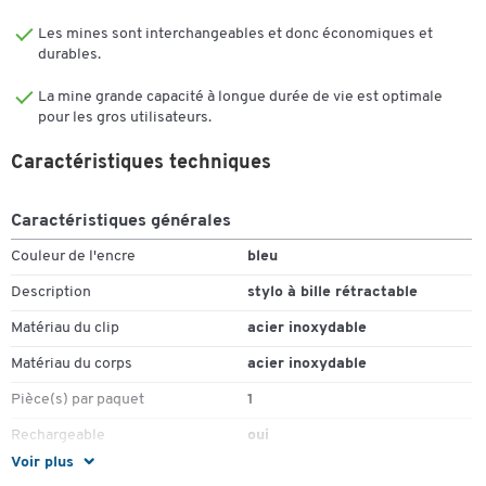
Les mines sont interchangeables et donc économiques et
durables.
La mine grande capacité à longue durée de vie est optimale
pour les gros utilisateurs.
Caractéristiques techniques
Caractéristiques générales
Toucher deux fois pour zoomer
Couleur de l'encre
bleu
Description
stylo à bille rétractable
Matériau du clip
acier inoxydable
Matériau du corps
acier inoxydable
Pièce(s) par paquet
1
Rechargeable
oui
Voir plus
Type de recharge (mine)
grande recharge