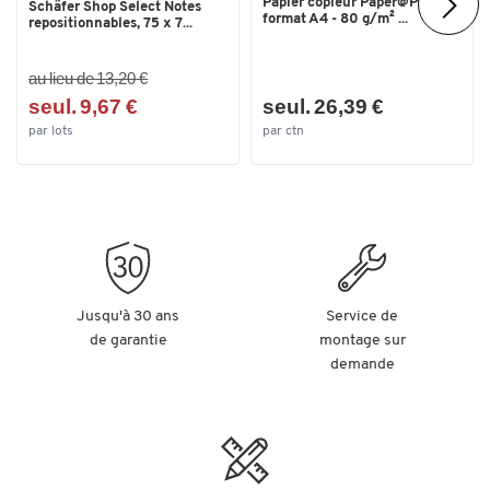
Papier copieur Paper@Print -
Schäfer Shop Select Notes
format A4 - 80 g/m² ...
repositionnables, 75 x 7...
au lieu de 13,20 €
seul. 9,67 €
seul. 26,39 €
par lots
par ctn
Jusqu'à 30 ans
Service de
de garantie
montage sur
demande