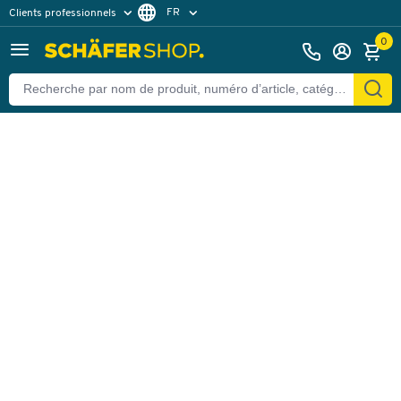
FR
Clients professionnels
Retour
Clients particuliers
DE
0