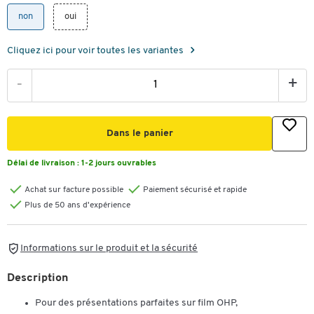
non
oui
Cliquez ici pour voir toutes les variantes
-
+
Dans le panier
Délai de livraison :
1-2 jours ouvrables
Achat sur facture possible
Paiement sécurisé et rapide
Plus de 50 ans d'expérience
Informations sur le produit et la sécurité
Description
Pour des présentations parfaites sur film OHP,