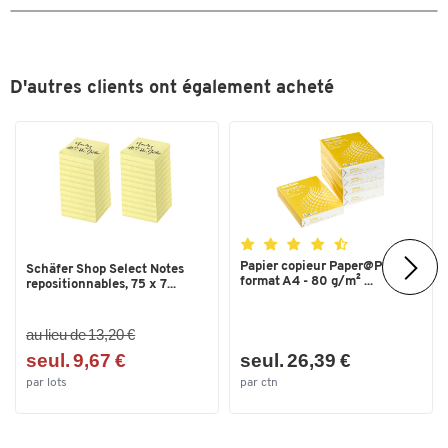
D'autres clients ont également acheté
Toucher deux fois pour zoomer
Papier copieur Paper@Print -
Schäfer Shop Select Notes
format A4 - 80 g/m² ...
repositionnables, 75 x 7...
au lieu de 13,20 €
seul. 9,67 €
seul. 26,39 €
par lots
par ctn