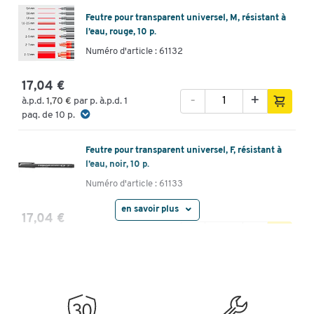
Feutre pour transparent universel, M, résistant à
l’eau, rouge, 10 p.
Numéro d'article : 61132
17,04 €
-
+
à.p.d.
1,70 €
par p. à.p.d. 1
paq. de 10 p.
Feutre pour transparent universel, F, résistant à
l’eau, noir, 10 p.
Numéro d'article : 61133
en savoir plus
17,04 €
-
+
à.p.d.
1,70 €
par p. à.p.d. 1
paq. de 10 p.
Feutre pour transparent universel, F, résistant à
l’eau, bleu, 10 p.
Numéro d'article : 61134