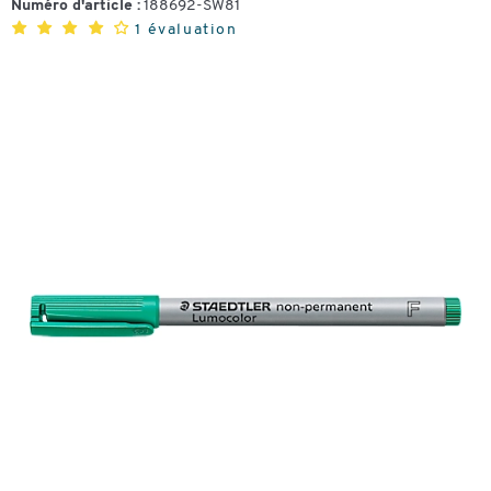
Numéro d'article :
188692-SW81
1 évaluation