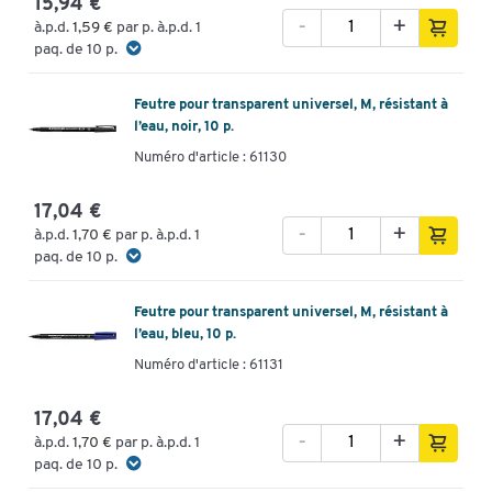
15,94 €
-
+
à.p.d.
1,59 €
par p. à.p.d. 1
paq. de 10 p.
Feutre pour transparent universel, M, résistant à
l’eau, noir, 10 p.
Numéro d'article : 61130
17,04 €
-
+
à.p.d.
1,70 €
par p. à.p.d. 1
paq. de 10 p.
Feutre pour transparent universel, M, résistant à
l’eau, bleu, 10 p.
Numéro d'article : 61131
17,04 €
-
+
à.p.d.
1,70 €
par p. à.p.d. 1
paq. de 10 p.