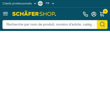
FR
Clients professionnels
Retour
Clients particuliers
DE
0