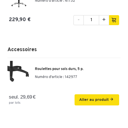
Numéro d'article : 41732
-
+
229,90 €
Accessoires
Roulettes pour sols durs, 5 p.
Numéro d'article :
142977
seul. 29,69 €
Aller au produit
par lots