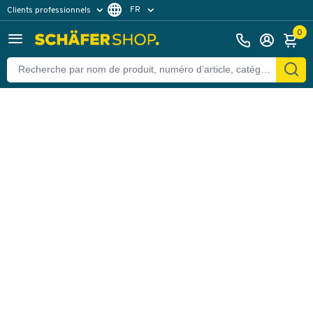
FR
Clients professionnels
Retour
Clients particuliers
DE
0