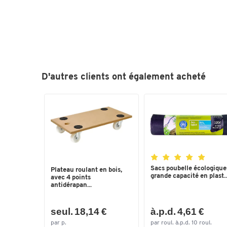
D'autres clients ont également acheté
Sacs poubelle écologique
Plateau roulant en bois,
grande capacité en plast..
avec 4 points
antidérapan...
seul. 18,14 €
à.p.d. 4,61 €
par p.
par roul. à.p.d. 10 roul.