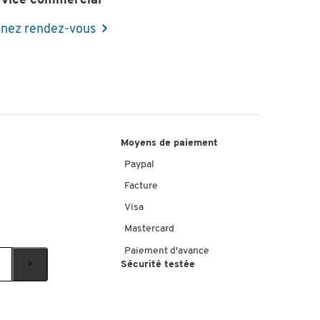
rvice commercial
nez rendez-vous
Moyens de paiement
Paypal
Facture
Visa
Mastercard
Paiement d'avance
Sécurité testée