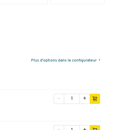
Plus d'options dans le configurateur
-
+
-
+