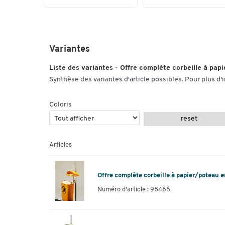
Variantes
Liste des variantes - Offre complète corbeille à pap
Synthèse des variantes d'article possibles. Pour plus d'
Coloris
reset
Articles
Offre complète corbeille à papier/poteau e
Numéro d'article : 98466