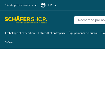
FR
Clients professionnels
Clients particuliers
DE
Emballage et expédition
Entrepôt et entreprise
Équipements de bureau
Fo
%Sale