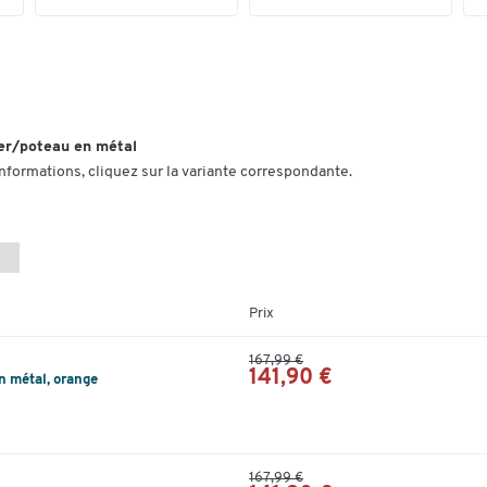
ier/poteau en métal
informations, cliquez sur la variante correspondante.
Prix
167,99 €
141,90 €
n métal, orange
167,99 €