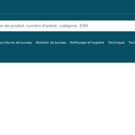
urnitures de bureau
Mobilier de bureau
Nettoyage et hygiène
Technique
Tec