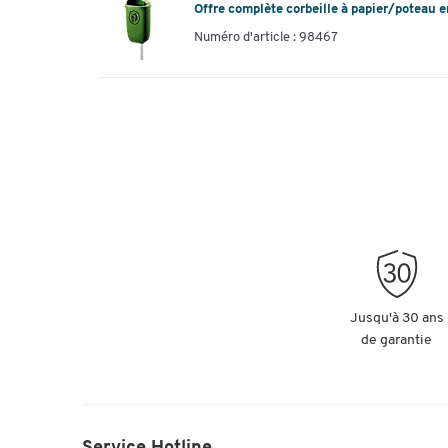
Offre complète corbeille à papier/poteau e
Numéro d'article : 98467
Jusqu'à 30 ans
de garantie