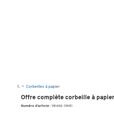
Corbeilles à papier
Offre complète corbeille à papie
Numéro d'article :
98466-SW81