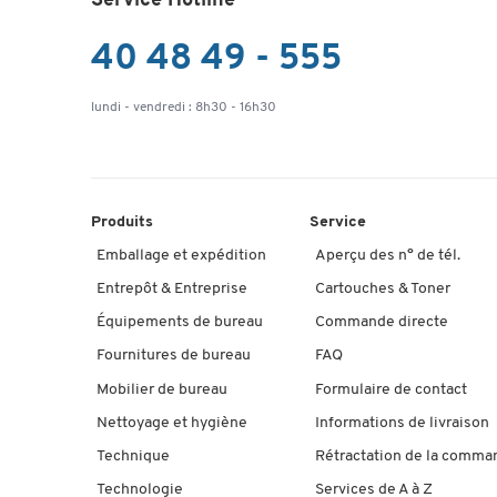
Service Hotline
40 48 49 - 555
lundi - vendredi : 8h30 - 16h30
Produits
Service
Emballage et expédition
Aperçu des n° de tél.
Entrepôt & Entreprise
Cartouches & Toner
Équipements de bureau
Commande directe
Fournitures de bureau
FAQ
Mobilier de bureau
Formulaire de contact
Nettoyage et hygiène
Informations de livraison
Technique
Rétractation de la comma
Technologie
Services de A à Z