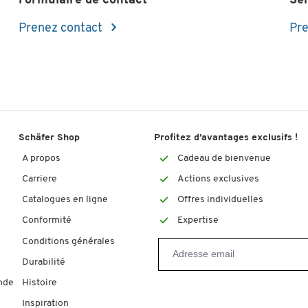
Formulaire de contact
Se
Prenez contact
Pre
Schäfer Shop
Profitez d’avantages exclusifs !
A propos
Cadeau de bienvenue
Carriere
Actions exclusives
Catalogues en ligne
Offres individuelles
Conformité
Expertise
Conditions générales
Durabilité
nde
Histoire
Inspiration