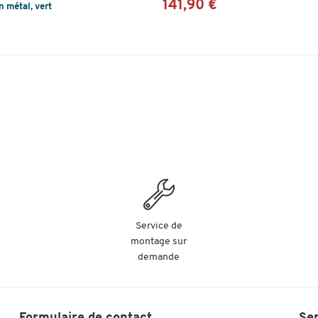
141,90 €
n métal, vert
Service de
montage sur
demande