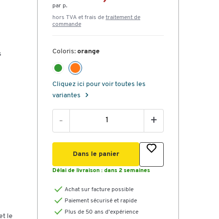
par p.
hors TVA et frais de
traitement de
commande
Coloris:
orange
s
Cliquez ici pour voir toutes les
variantes
-
+
Dans le panier
Délai de livraison :
dans 2 semaines
Achat sur facture possible
Paiement sécurisé et rapide
Plus de 50 ans d'expérience
et le