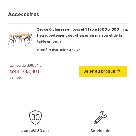
Accessoires
Set de 6 chaises en bois et 1 table 1600 x 800 mm,
hêtre, piétement des chaises en marron et de la
table en brun
Numéro d'article :
43793
au lieu de 398,94 €
seul. 383,90 €
Aller au produit
par lots
Jusqu'à 30 ans
Service de