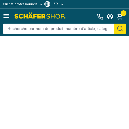
FR
Clients professionnels
Retour
Clients particuliers
DE
0