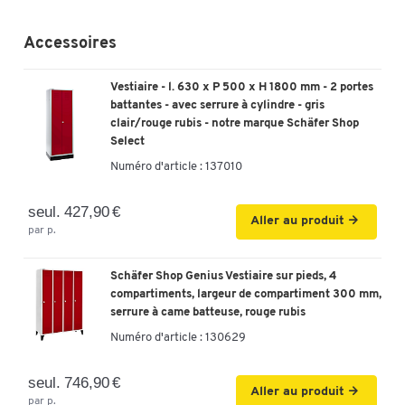
Accessoires
Vestiaire - l. 630 x P 500 x H 1800 mm - 2 portes
battantes - avec serrure à cylindre - gris
clair/rouge rubis - notre marque Schäfer Shop
Select
Numéro d'article :
137010
seul. 427,90 €
Aller au produit
par p.
Schäfer Shop Genius Vestiaire sur pieds, 4
compartiments, largeur de compartiment 300 mm,
serrure à came batteuse, rouge rubis
Numéro d'article :
130629
seul. 746,90 €
Aller au produit
par p.