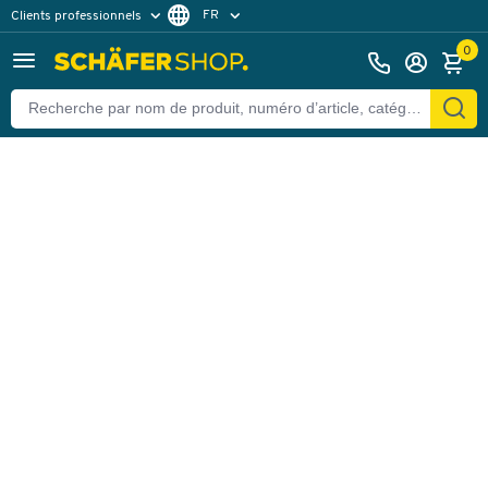
FR
Clients professionnels
Retour
Clients particuliers
DE
0