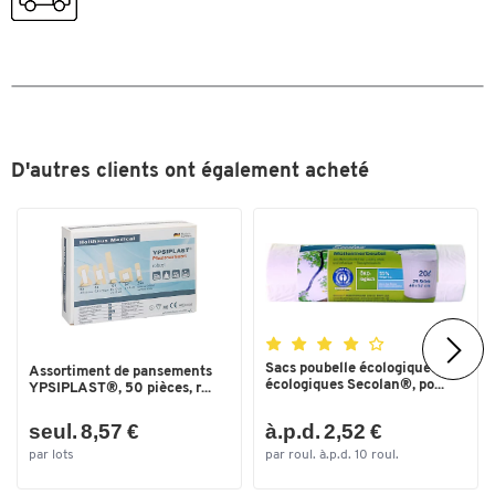
Toucher deux fois pour zoomer
D'autres clients ont également acheté
Sacs poubelle écologiques
Assortiment de pansements
écologiques Secolan®, po...
YPSIPLAST®, 50 pièces, r...
seul. 8,57 €
à.p.d. 2,52 €
par lots
par roul. à.p.d. 10 roul.