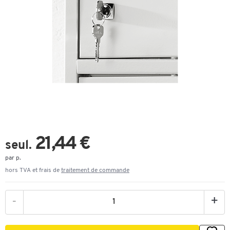
21,44 €
seul.
par p.
hors TVA et frais de
traitement de commande
-
+