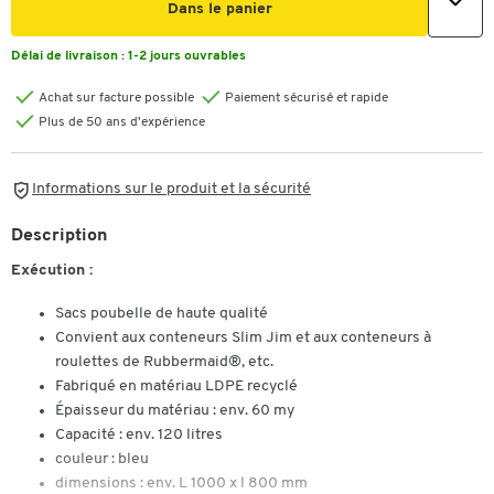
Dans le panier
Délai de livraison :
1-2 jours ouvrables
Achat sur facture possible
Paiement sécurisé et rapide
Plus de 50 ans d'expérience
Informations sur le produit et la sécurité
Description
Exécution :
Sacs poubelle de haute qualité
Convient aux conteneurs Slim Jim et aux conteneurs à
roulettes de Rubbermaid®, etc.
Fabriqué en matériau LDPE recyclé
Épaisseur du matériau : env. 60 my
Capacité : env. 120 litres
couleur : bleu
dimensions : env. L 1000 x l 800 mm