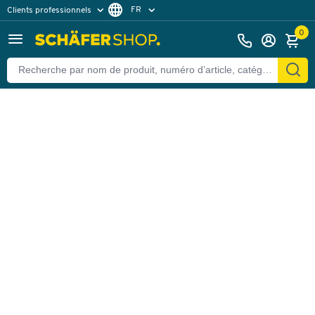
FR
Clients professionnels
Retour
Clients particuliers
DE
0