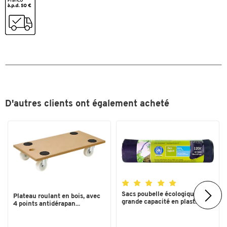
Dimensions
Largeur (mm)
800
D'autres clients ont également acheté
Sacs poubelle écologiques
Plateau roulant en bois, avec
grande capacité en plast...
4 points antidérapan...