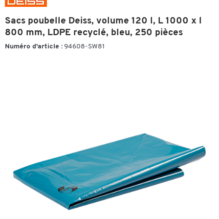
Sacs poubelle Deiss, volume 120 l, L 1000 x l
800 mm, LDPE recyclé, bleu, 250 pièces
Numéro d'article :
94608-SW81