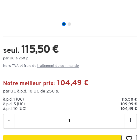
115,50 €
seul.
par UC à 250 p.
hors TVA et frais de
traitement de commande
104,49 €
Notre meilleur prix:
par UC à.p.d. 10 UC de 250 p.
à.p.d. 1 (UC)
115,50 €
à.p.d. 5 (UC)
109,99 €
à.p.d. 10 (UC)
104,49 €
-
+