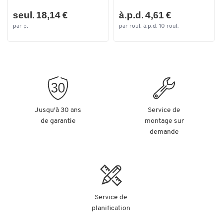
seul. 18,14 €
à.p.d. 4,61 €
par p.
par roul. à.p.d. 10 roul.
Jusqu'à 30 ans
Service de
de garantie
montage sur
demande
Service de
planification