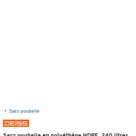
Sacs poubelle
Sacs poubelle en polyéthène HDPE, 240 litres,