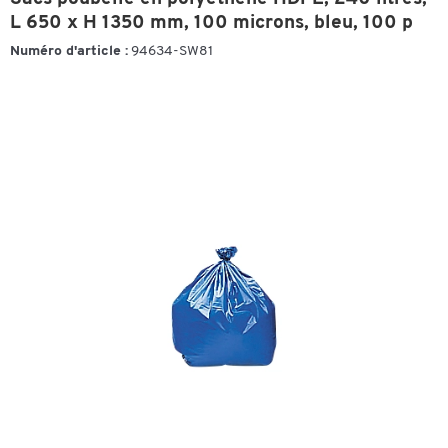
L 650 x H 1350 mm, 100 microns, bleu, 100 p
Numéro d'article :
94634-SW81