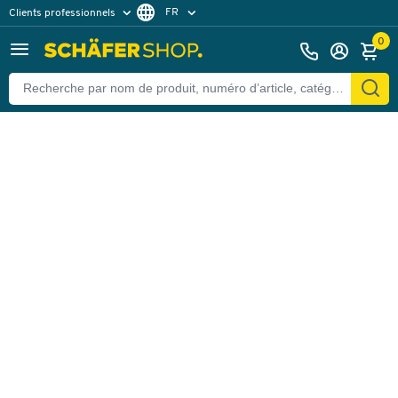
FR
Clients professionnels
Retour
Clients particuliers
DE
0