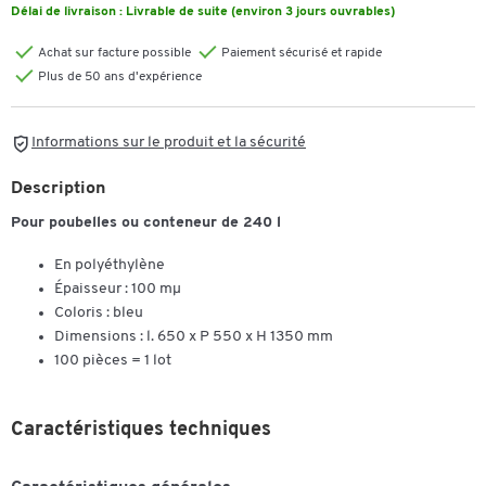
Délai de livraison :
Livrable de suite (environ 3 jours ouvrables)
Achat sur facture possible
Paiement sécurisé et rapide
Plus de 50 ans d'expérience
Informations sur le produit et la sécurité
Description
Pour poubelles ou conteneur de 240 l
En polyéthylène
Épaisseur : 100 mµ
Coloris : bleu
Dimensions : l. 650 x P 550 x H 1350 mm
100 pièces = 1 lot
Caractéristiques techniques