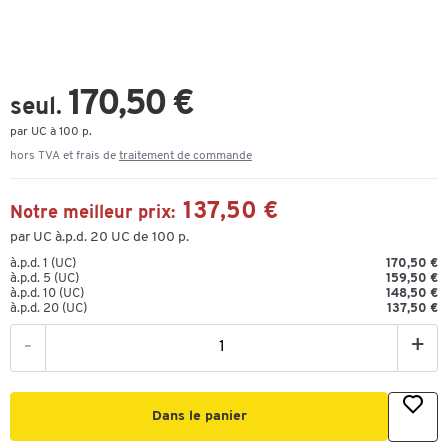
170,50 €
seul.
par UC à 100 p.
hors TVA et frais de
traitement de commande
137,50 €
Notre meilleur prix:
par UC à.p.d. 20 UC de 100 p.
à.p.d. 1 (UC)
170,50 €
à.p.d. 5 (UC)
159,50 €
à.p.d. 10 (UC)
148,50 €
à.p.d. 20 (UC)
137,50 €
-
+
Dans le panier