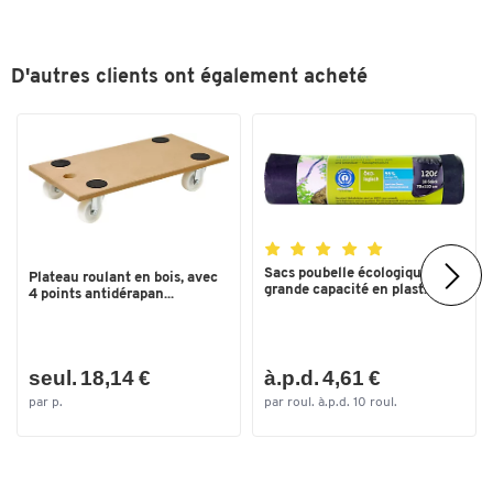
D'autres clients ont également acheté
Sacs poubelle écologiques
Plateau roulant en bois, avec
grande capacité en plast...
4 points antidérapan...
seul. 18,14 €
à.p.d. 4,61 €
par p.
par roul. à.p.d. 10 roul.