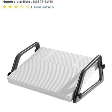
Numéro d'article :
82897-SW81
1 évaluation