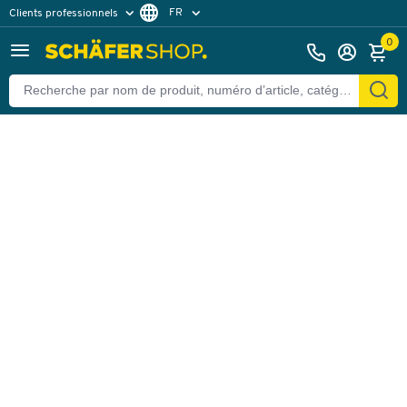
FR
Clients professionnels
Retour
Clients particuliers
DE
0