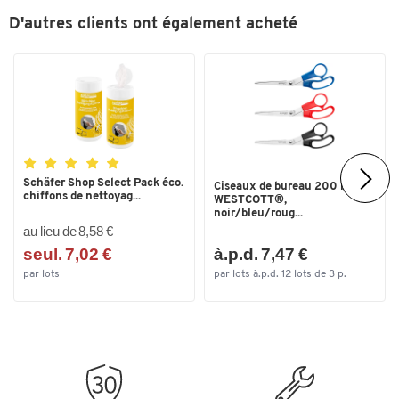
D'autres clients ont également acheté
Schäfer Shop Select Pack éco.
Ciseaux de bureau 200 mm
chiffons de nettoyag...
WESTCOTT®,
noir/bleu/roug...
au lieu de 8,58 €
seul. 7,02 €
à.p.d. 7,47 €
par lots
par lots à.p.d. 12 lots de 3 p.