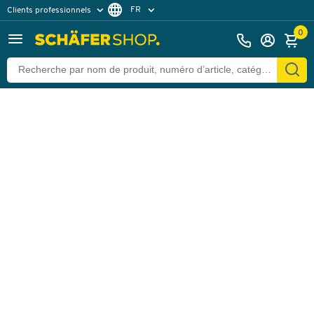
FR
Clients professionnels
Retour
Clients particuliers
DE
0