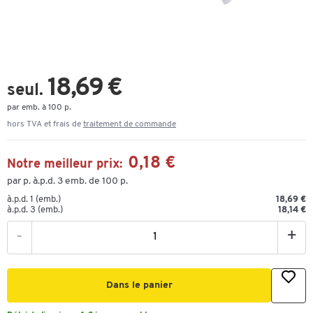
18,69 €
seul.
par emb. à 100 p.
hors TVA et frais de
traitement de commande
0,18 €
Notre meilleur prix:
par p. à.p.d. 3 emb. de 100 p.
à.p.d. 1 (emb.)
18,69 €
à.p.d. 3 (emb.)
18,14 €
-
+
Dans le panier