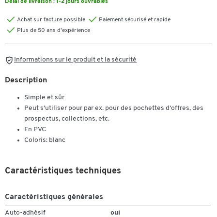
Délai de livraison :
1-2 jours ouvrables
Achat sur facture possible
Paiement sécurisé et rapide
Plus de 50 ans d'expérience
Informations sur le produit et la sécurité
Description
Simple et sûr
Peut s’utiliser pour par ex. pour des pochettes d’offres, des
prospectus, collections, etc.
En PVC
Coloris: blanc
Caractéristiques techniques
Caractéristiques générales
Auto-adhésif
oui