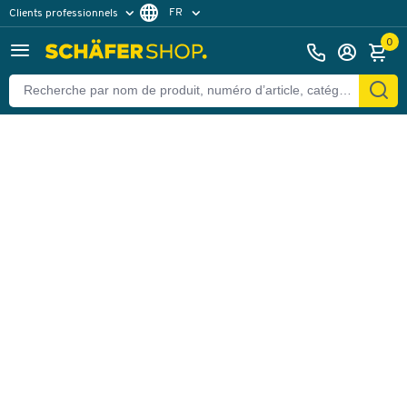
FR
Clients professionnels
Retour
Clients particuliers
DE
0