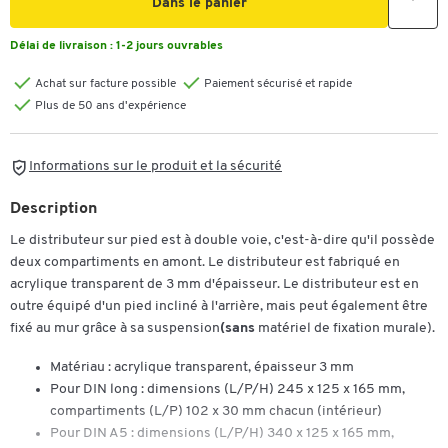
Dans le panier
Délai de livraison :
1-2 jours ouvrables
Achat sur facture possible
Paiement sécurisé et rapide
Plus de 50 ans d'expérience
Informations sur le produit et la sécurité
Description
Le distributeur sur pied est à double voie, c'est-à-dire qu'il possède
deux compartiments en amont. Le distributeur est fabriqué en
acrylique transparent de 3 mm d'épaisseur. Le distributeur est en
outre équipé d'un pied incliné à l'arrière, mais peut également être
fixé au mur grâce à sa suspension
(sans
matériel de fixation murale).
Matériau : acrylique transparent, épaisseur 3 mm
Pour DIN long : dimensions (L/P/H) 245 x 125 x 165 mm,
compartiments (L/P) 102 x 30 mm chacun (intérieur)
Pour DIN A5 : dimensions (L/P/H) 340 x 125 x 165 mm,