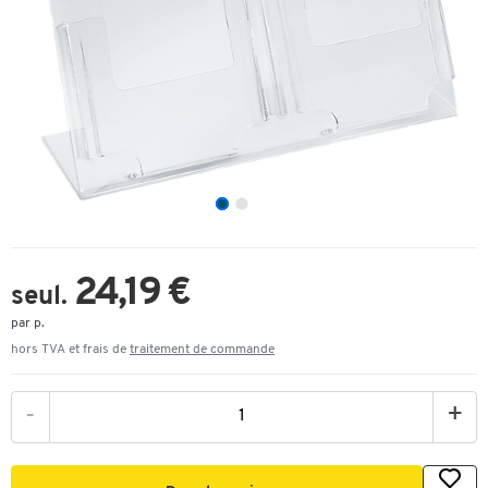
24,19 €
seul.
par p.
hors TVA et frais de
traitement de commande
-
+