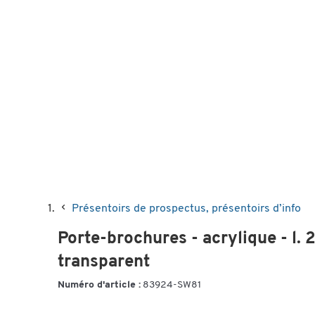
Présentoirs de prospectus, présentoirs d’info
Porte-brochures - acrylique - l.
transparent
Numéro d'article :
83924-SW81