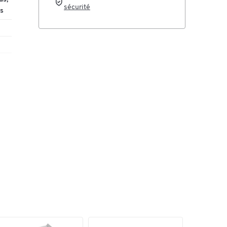
sécurité
s