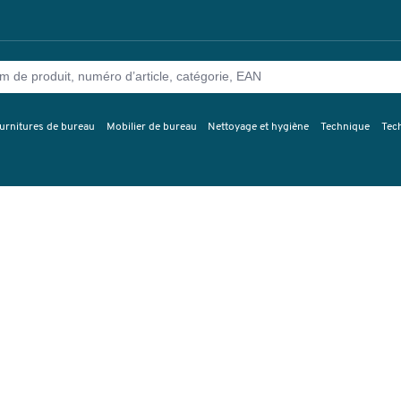
urnitures de bureau
Mobilier de bureau
Nettoyage et hygiène
Technique
Tec