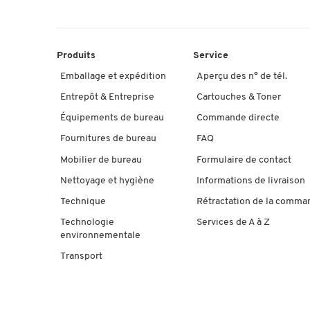
Produits
Service
Emballage et expédition
Aperçu des n° de tél.
Entrepôt & Entreprise
Cartouches & Toner
Équipements de bureau
Commande directe
Fournitures de bureau
FAQ
Mobilier de bureau
Formulaire de contact
Nettoyage et hygiène
Informations de livraison
Technique
Rétractation de la comma
Technologie
Services de A à Z
environnementale
Transport