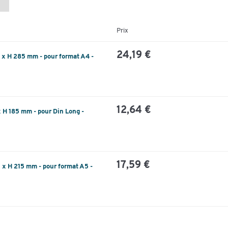
Prix
24,19 €
10 x H 285 mm - pour format A4 -
12,64 €
 x H 185 mm - pour Din Long -
17,59 €
0 x H 215 mm - pour format A5 -