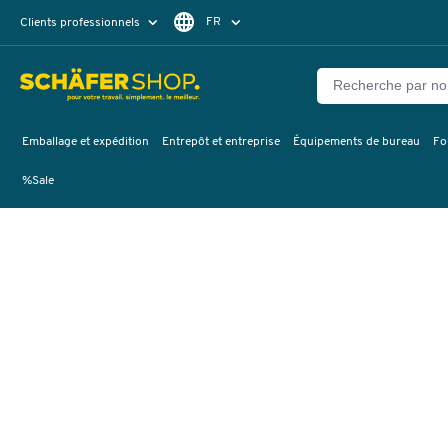
FR
Clients professionnels
Clients particuliers
DE
Emballage et expédition
Entrepôt et entreprise
Équipements de bureau
Fo
%Sale