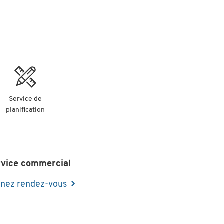
Service de
planification
rvice commercial
nez rendez-vous