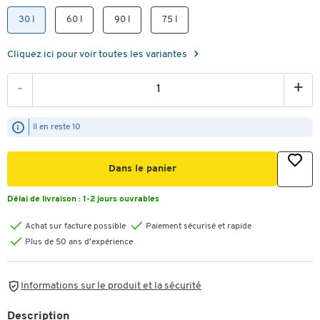
30 l
60 l
90 l
75 l
Cliquez ici pour voir toutes les variantes
-
+
Il en reste 10
Dans le panier
Délai de livraison :
1-2 jours ouvrables
Achat sur facture possible
Paiement sécurisé et rapide
Plus de 50 ans d'expérience
Informations sur le produit et la sécurité
Description