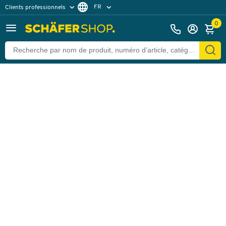
FR
Clients professionnels
Retour
Clients particuliers
DE
0