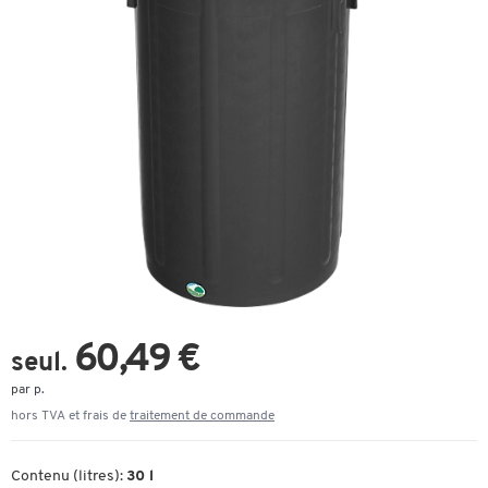
60,49 €
seul.
par p.
hors TVA et frais de
traitement de commande
Contenu (litres):
30 l