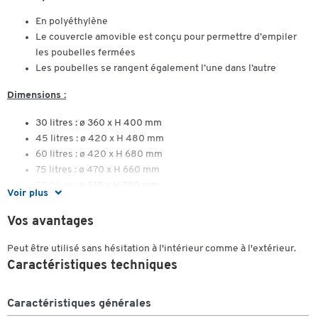
En polyéthylène
Le couvercle amovible est conçu pour permettre d’empiler
les poubelles fermées
Les poubelles se rangent également l’une dans l’autre
Dimensions :
30 litres : ø 360 x H 400 mm
45 litres : ø 420 x H 480 mm
60 litres : ø 420 x H 680 mm
75 litres : ø 470 x H 660 mm
90 litres : ø 510 x H 700 mm
Voir plus
120 litres : ø 550 x H 740 mm
150 litres : ø 600 x H 740 mm
Vos avantages
Peut être utilisé sans hésitation à l'intérieur comme à l'extérieur.
Caractéristiques techniques
Caractéristiques générales