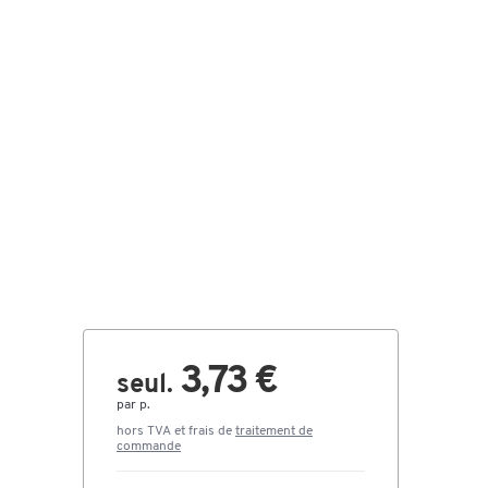
3,73 €
seul.
par p.
hors TVA et frais de
traitement de
commande