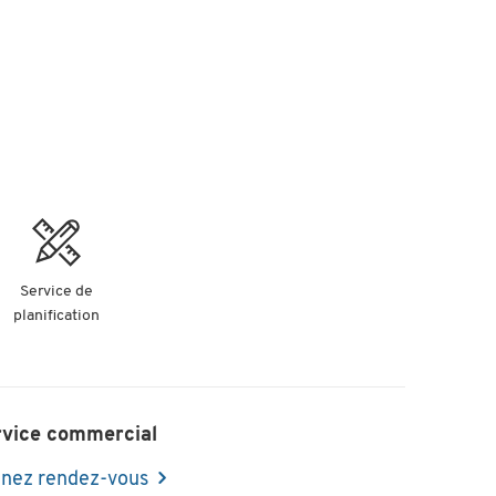
Service de
planification
rvice commercial
nez rendez-vous