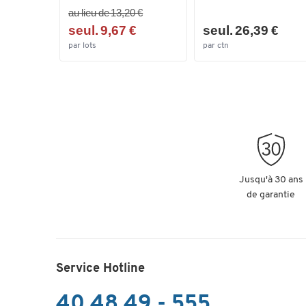
au lieu de 13,20 €
seul. 9,67 €
seul. 26,39 €
par lots
par ctn
Jusqu'à 30 ans
de garantie
Service Hotline
40 48 49 - 555