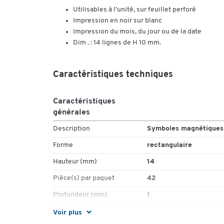
Utilisables à l’unité, sur feuillet perforé
Impression en noir sur blanc
Impression du mois, du jour ou de la date
Dim . : 14 lignes de H 10 mm.
Caractéristiques techniques
Caractéristiques
générales
Description
Symboles magnétiques
Forme
rectangulaire
Hauteur (mm)
14
Pièce(s) par paquet
42
Profondeur (mm)
1
Voir plus
Couleurs