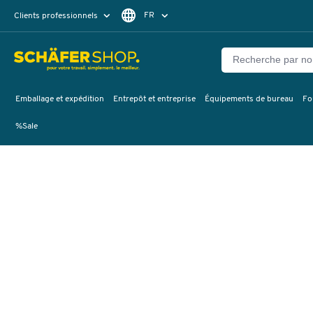
FR
Clients professionnels
Clients particuliers
DE
Emballage et expédition
Entrepôt et entreprise
Équipements de bureau
Fo
%Sale