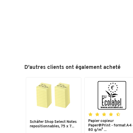
D'autres clients ont également acheté
Papier copieur
Schäfer Shop Select Notes
Paper@Print - format A4 
repositionnables, 75 x 7...
80 g/m² ...