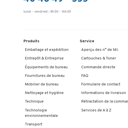
lundi - vendredi : 8h30 - 16h30
Produits
Service
Emballage et expédition
Aperçu des n° de tél.
Entrepôt & Entreprise
Cartouches & Toner
Équipements de bureau
Commande directe
Fournitures de bureau
FAQ
Mobilier de bureau
Formulaire de contact
Nettoyage et hygiène
Informations de livraison
Technique
Rétractation de la comma
Technologie
Services de A à Z
environnementale
Transport