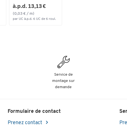
à.p.d. 13,13 €
(0,03 € / m)
par UC à.p.d. 6 UC de 6 roul.
Service de
montage sur
demande
Formulaire de contact
Se
Prenez contact
Pre