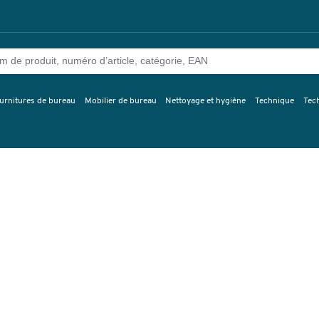
urnitures de bureau
Mobilier de bureau
Nettoyage et hygiène
Technique
Tec