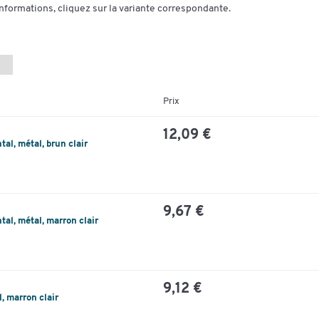
informations, cliquez sur la variante correspondante.
Prix
12,09 €
tal, métal, brun clair
9,67 €
ntal, métal, marron clair
9,12 €
l, marron clair