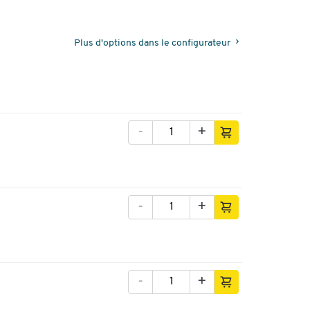
Plus d'options dans le configurateur
-
+
-
+
-
+