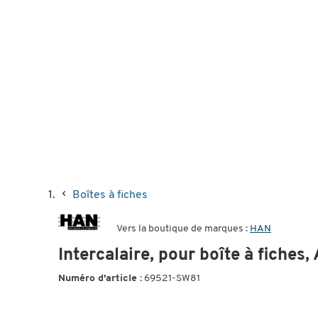
Boîtes à fiches
Vers la boutique de marques :
HAN
Intercalaire, pour boîte à fiches,
Numéro d'article :
69521-SW81