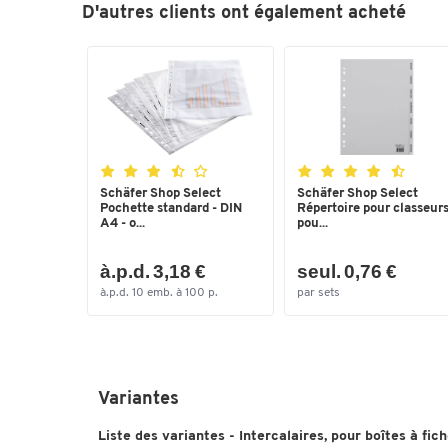
D'autres clients ont également acheté
Schäfer Shop Select
Schäfer Shop Select
Pochette standard - DIN
Répertoire pour classeurs
A4 - o...
pou...
à.p.d. 3,18 €
seul. 0,76 €
à.p.d. 10 emb. à 100 p.
par sets
Variantes
Liste des variantes - Intercalaires, pour boîtes à fic