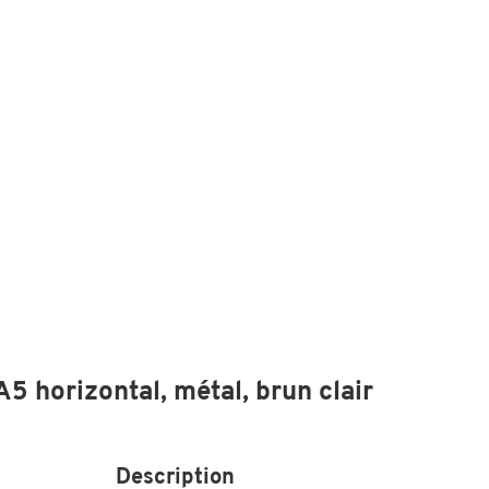
 A5 horizontal, métal, brun clair
Description