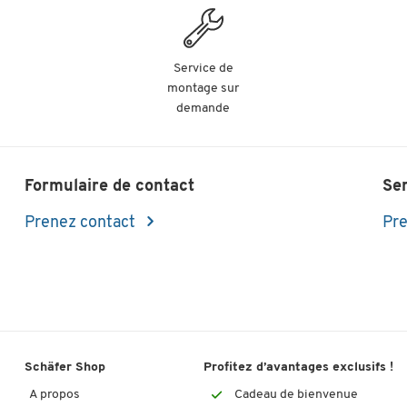
Service de
montage sur
demande
Formulaire de contact
Se
Prenez contact
Pre
Schäfer Shop
Profitez d’avantages exclusifs !
A propos
Cadeau de bienvenue