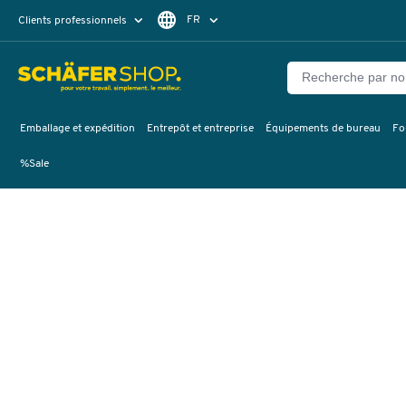
FR
Clients professionnels
Clients particuliers
DE
Emballage et expédition
Entrepôt et entreprise
Équipements de bureau
Fo
%Sale