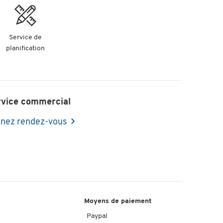
Service de
planification
rvice commercial
nez rendez-vous
Moyens de paiement
Paypal