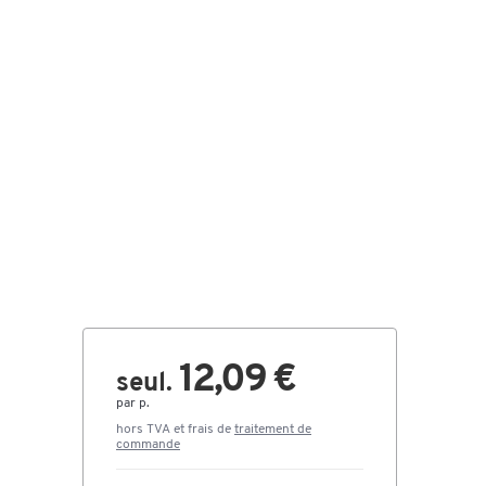
12,09 €
seul.
par p.
hors TVA et frais de
traitement de
commande