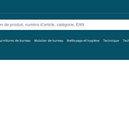
urnitures de bureau
Mobilier de bureau
Nettoyage et hygiène
Technique
Tec