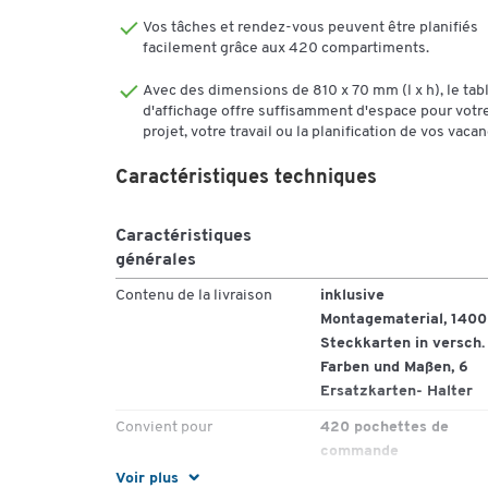
Vos tâches et rendez-vous peuvent être planifiés
facilement grâce aux 420 compartiments.
Avec des dimensions de 810 x 70 mm (l x h), le tab
d'affichage offre suffisamment d'espace pour votr
projet, votre travail ou la planification de vos vaca
Caractéristiques techniques
Caractéristiques
générales
Contenu de la livraison
inklusive
Montagematerial, 1400
Steckkarten in versch.
Farben und Maßen, 6
Ersatzkarten- Halter
Convient pour
420 pochettes de
commande
Voir plus
Fixation
Wandmontage