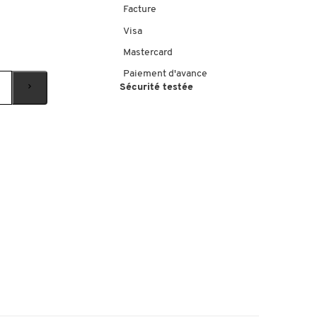
Facture
Visa
Mastercard
Paiement d'avance
Sécurité testée