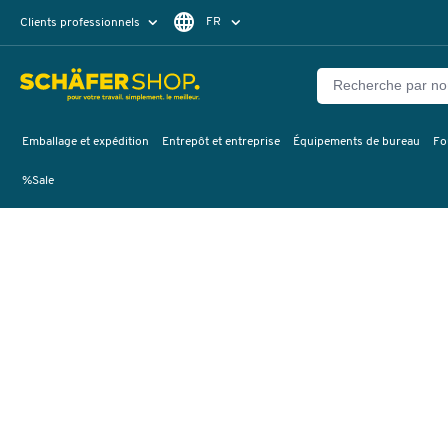
FR
Clients professionnels
Clients particuliers
DE
Emballage et expédition
Entrepôt et entreprise
Équipements de bureau
Fo
%Sale