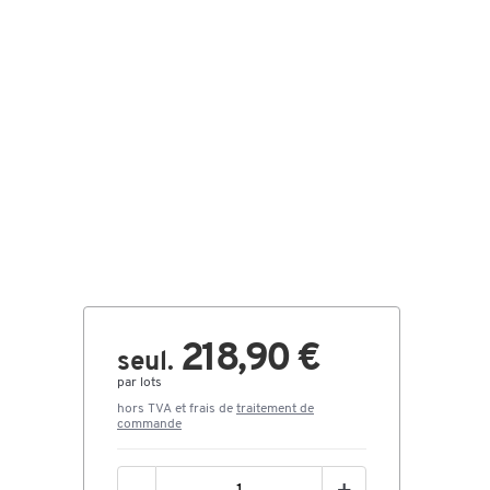
218,90 €
seul.
par lots
hors TVA et frais de
traitement de
commande