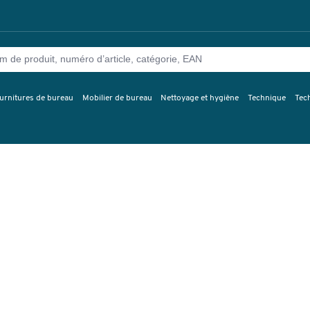
urnitures de bureau
Mobilier de bureau
Nettoyage et hygiène
Technique
Tec