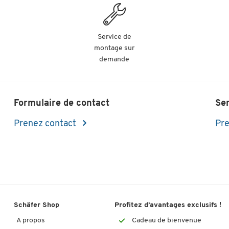
Service de
montage sur
demande
Formulaire de contact
Se
Prenez contact
Pre
Schäfer Shop
Profitez d’avantages exclusifs !
A propos
Cadeau de bienvenue