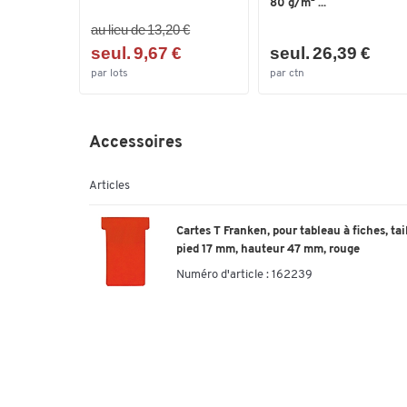
80 g/m² ...
au lieu de 13,20 €
seul. 9,67 €
seul. 26,39 €
par lots
par ctn
Accessoires
Articles
Cartes T Franken, pour tableau à fiches, tai
pied 17 mm, hauteur 47 mm, rouge
Numéro d'article :
162239