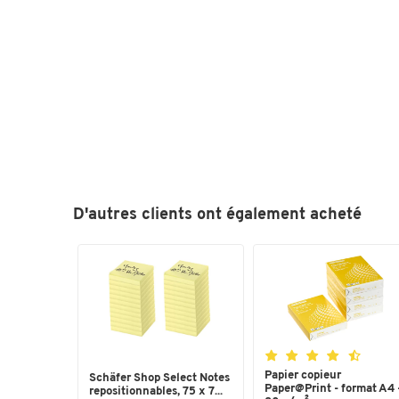
D'autres clients ont également acheté
Papier copieur
Schäfer Shop Select Notes
Paper@Print - format A4 
repositionnables, 75 x 7...