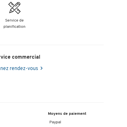
Service de
planification
rvice commercial
nez rendez-vous
Moyens de paiement
Paypal