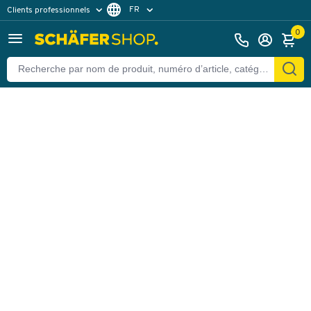
FR
Clients professionnels
Retour
Clients particuliers
DE
0