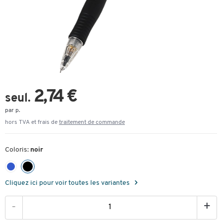
2,74 €
seul.
par p.
hors TVA et frais de
traitement de commande
Coloris:
noir
Cliquez ici pour voir toutes les variantes
-
+