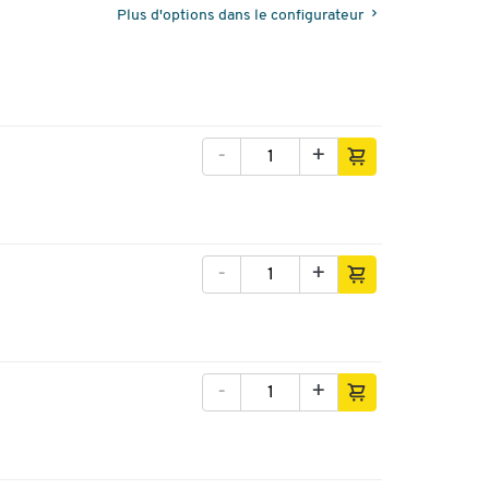
Plus d'options dans le configurateur
-
+
-
+
-
+