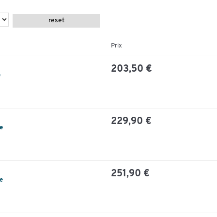
reset
Prix
203,50 €
e
229,90 €
e
251,90 €
e