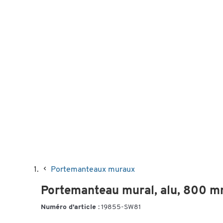
Portemanteaux muraux
Portemanteau mural, alu, 800 m
Numéro d'article :
19855-SW81