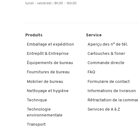
lundi - vendredi : 8h30 - 16h30
Produits
Service
Emballage et expédition
Aperçu des n° de tél.
Entrepôt & Entreprise
Cartouches & Toner
Équipements de bureau
Commande directe
Fournitures de bureau
FAQ
Mobilier de bureau
Formulaire de contact
Nettoyage et hygiène
Informations de livraison
Technique
Rétractation de la comma
Technologie
Services de A à Z
environnementale
Transport