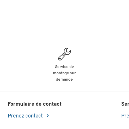
Service de
montage sur
demande
Formulaire de contact
Se
Prenez contact
Pre