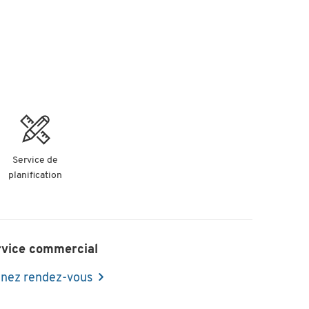
Service de
planification
rvice commercial
nez rendez-vous