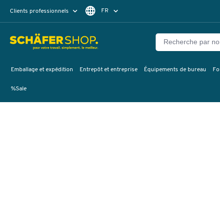
FR
Clients professionnels
Clients particuliers
DE
Emballage et expédition
Entrepôt et entreprise
Équipements de bureau
Fo
%Sale