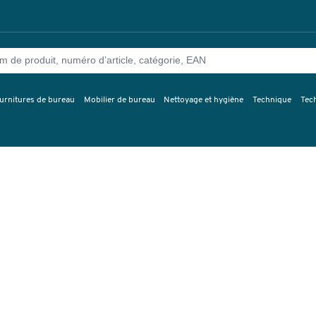
urnitures de bureau
Mobilier de bureau
Nettoyage et hygiène
Technique
Tec