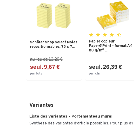
Papier copieur
Schäfer Shop Select Notes
Paper@Print - format A4 
repositionnables, 75 x 7...
80 g/m² ...
au lieu de 13,20 €
seul. 9,67 €
seul. 26,39 €
par lots
par ctn
Variantes
Liste des variantes - Portemanteau mural
Synthèse des variantes d'article possibles. Pour plus d'