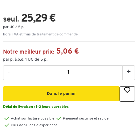
25,29 €
seul.
par UC à 5 p.
hors TVA et frais de
traitement de commande
5,06 €
Notre meilleur prix:
par p. à.p.d. 1 UC de 5 p.
-
+
Dans le panier
Délai de livraison :
1-2 jours ouvrables
Achat sur facture possible
Paiement sécurisé et rapide
Plus de 50 ans d'expérience