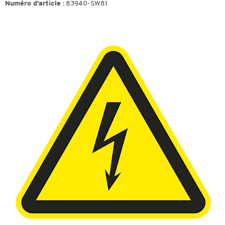
Numéro d'article :
83940-SW81