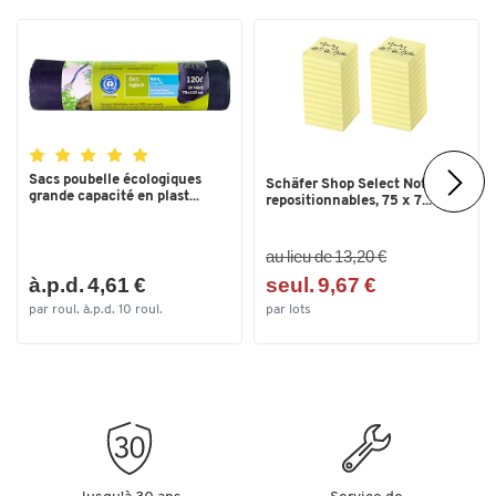
Sacs poubelle écologiques
Schäfer Shop Select Notes
grande capacité en plast...
repositionnables, 75 x 7...
au lieu de 13,20 €
à.p.d. 4,61 €
seul. 9,67 €
par roul. à.p.d. 10 roul.
par lots