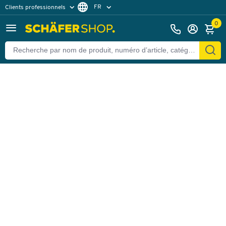
FR
Clients professionnels
Retour
Clients particuliers
DE
0