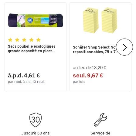
Sacs poubelle écologiques
Schäfer Shop Select Notes
grande capacité en plast...
repositionnables, 75 x 7...
au lieu de 13,20 €
à.p.d. 4,61 €
seul. 9,67 €
par roul. à.p.d. 10 roul.
par lots
Jusqu'à 30 ans
Service de