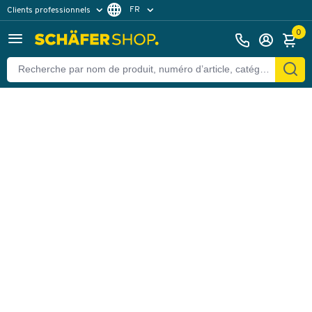
FR
Clients professionnels
Retour
Clients particuliers
DE
0