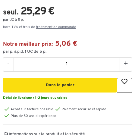
25,29 €
seul.
par UC à 5 p.
hors TVA et frais de
traitement de commande
5,06 €
Notre meilleur prix:
par p. à.p.d. 1 UC de 5 p.
-
+
Dans le panier
Délai de livraison :
1-2 jours ouvrables
Achat sur facture possible
Paiement sécurisé et rapide
Plus de 50 ans d'expérience
Informations sur le produit et la sécurité