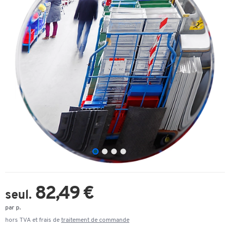
82,49 €
seul.
par p.
hors TVA et frais de
traitement de commande