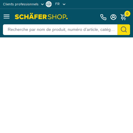
FR
Clients professionnels
Retour
Clients particuliers
DE
0