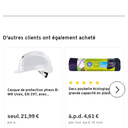
D'autres clients ont également acheté
Sacs poubelle écologiques
Casque de protection pheos B-
grande capacité en plast...
WR Uvex, EN 397, avec...
seul. 21,99 €
à.p.d. 4,61 €
par p.
par roul. à.p.d. 10 roul.