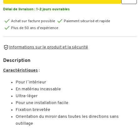
Délai de livraison :
1-2 jours ouvrables
Achat sur facture possible
Paiement sécurisé et rapide
Plus de 50 ans d'expérience
Informations sur le produit et la sécurité
Description
Caractéristiques
:
Pour l´intérieur
En matériau incassable
Ultra-léger
Pour une installation facile
Fixation brevetée
Orientation du miroir dans toutes les directions sans
outillage