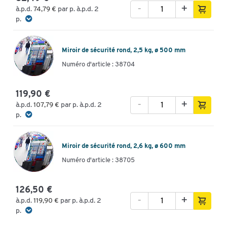
-
+
à.p.d.
74,79 €
par p. à.p.d. 2
p.
Miroir de sécurité rond, 2,5 kg, ø 500 mm
Numéro d'article : 38704
119,90 €
-
+
à.p.d.
107,79 €
par p. à.p.d. 2
p.
Miroir de sécurité rond, 2,6 kg, ø 600 mm
Numéro d'article : 38705
126,50 €
-
+
à.p.d.
119,90 €
par p. à.p.d. 2
p.