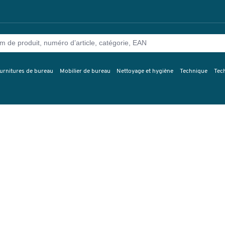
urnitures de bureau
Mobilier de bureau
Nettoyage et hygiène
Technique
Tec