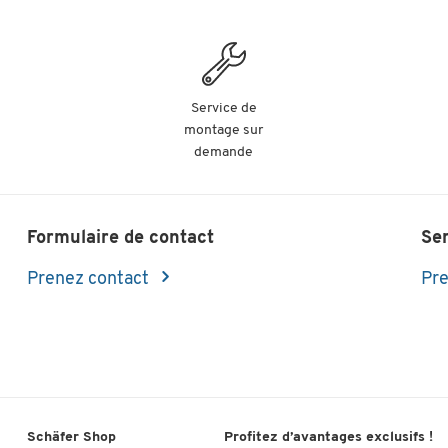
Service de
montage sur
demande
Formulaire de contact
Se
Prenez contact
Pre
Schäfer Shop
Profitez d’avantages exclusifs !