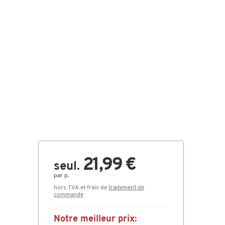
21,99 €
seul.
par p.
hors TVA et frais de
traitement de
commande
Notre meilleur prix: