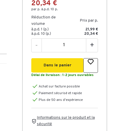
20,34 €
par p. à.p.d. 10 p.
Réduction de
Prix par p.
volume
à.p.d. 1 (p.)
21,99 €
à.p.d. 10 (p.)
20,34 €
-
+
Dans le panier
Délai de livraison :
1-2 jours ouvrables
Achat sur facture possible
Paiement sécurisé et rapide
Plus de 50 ans d'expérience
Informations sur le produit et la
sécurité