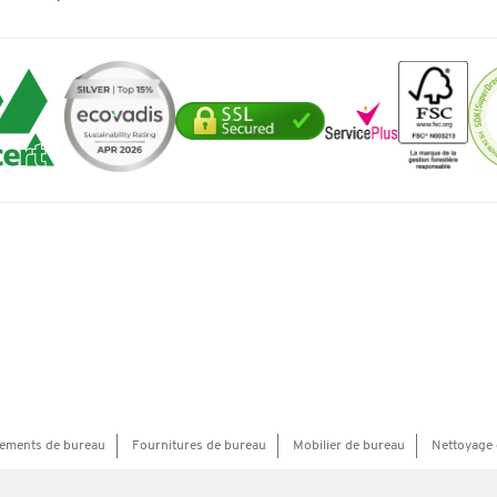
ements de bureau
Fournitures de bureau
Mobilier de bureau
Nettoyage 