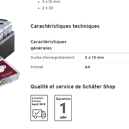
2 x 15 min.
2 x 30
Caractéristiques techniques
Caractéristiques
générales
Durée d'enregistrement
2 x 15 min
Format
A4
Qualité et service de Schäfer Shop