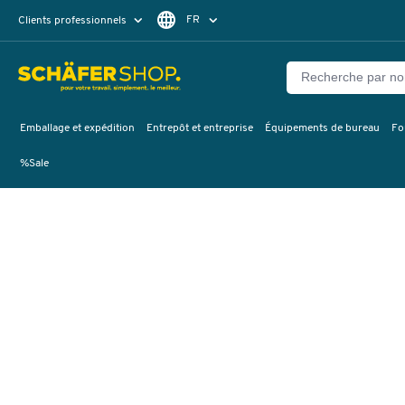
FR
Clients professionnels
Clients particuliers
DE
Emballage et expédition
Entrepôt et entreprise
Équipements de bureau
Fo
%Sale