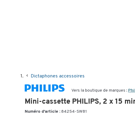
Dictaphones accessoires
Vers la boutique de marques :
Phi
Mini-cassette PHILIPS, 2 x 15 mi
Numéro d'article :
84254-SW81