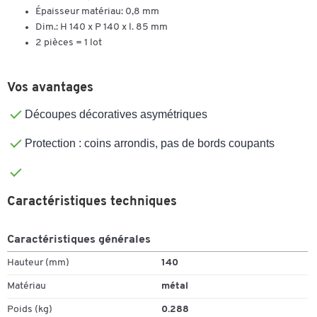
Épaisseur matériau: 0,8 mm
Dim.: H 140 x P 140 x l. 85 mm
2 pièces = 1 lot
Vos avantages
Découpes décoratives asymétriques
Protection : coins arrondis, pas de bords coupants
Caractéristiques techniques
Caractéristiques générales
Hauteur (mm)
140
Matériau
métal
Poids (kg)
0.288