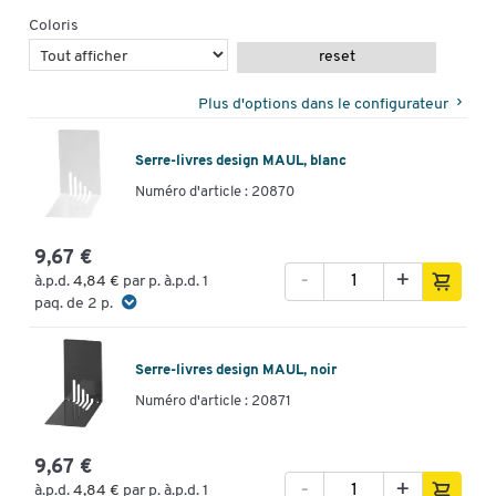
Coloris
reset
Plus d'options dans le configurateur
Serre-livres design MAUL, blanc
Numéro d'article : 20870
9,67 €
-
+
à.p.d.
4,84 €
par p. à.p.d. 1
paq. de 2 p.
Serre-livres design MAUL, noir
Numéro d'article : 20871
9,67 €
-
+
à.p.d.
4,84 €
par p. à.p.d. 1