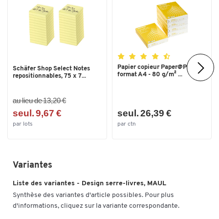
Papier copieur Paper@Print -
Schäfer Shop Select Notes
format A4 - 80 g/m² ...
repositionnables, 75 x 7...
au lieu de 13,20 €
seul. 9,67 €
seul. 26,39 €
par lots
par ctn
Variantes
Liste des variantes - Design serre-livres, MAUL
Synthèse des variantes d'article possibles. Pour plus
d'informations, cliquez sur la variante correspondante.