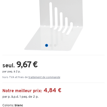
9,67 €
seul.
par paq. à 2 p.
hors TVA et frais de
traitement de commande
4,84 €
Notre meilleur prix:
par p. à.p.d. 1 paq. de 2 p.
Coloris:
blanc