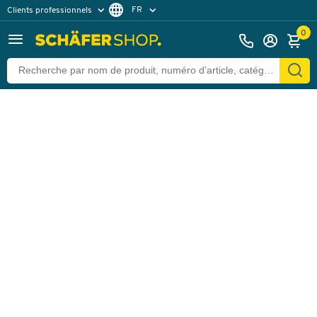
FR
Clients professionnels
Retour
Clients particuliers
DE
0