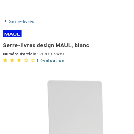
Serre-livres
Serre-livres design MAUL, blanc
Numéro d'article :
20870-SW81
1 évaluation