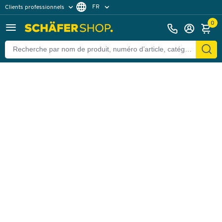
FR
Clients professionnels
Retour
Clients particuliers
DE
0