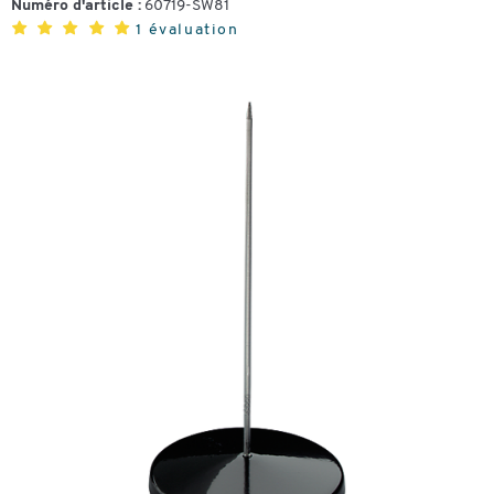
Numéro d'article :
60719-SW81
1 évaluation