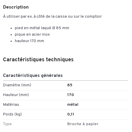
Description
À utiliser par ex. à côté de la caisse ou sur le comptoir
pied en métal laqué Ø 85 mm
pique en acier inox
hauteur 170 mm
Caractéristiques techniques
Caractéristiques générales
Diamètre (mm)
85
Hauteur (mm)
170
Matériau
métal
Poids (kg)
0,11
Type
Broche à papier