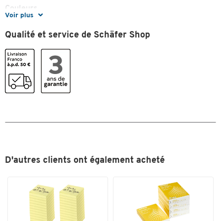
Couleurs
Toucher deux fois pour zoomer
Voir plus
Coloris
noir
Qualité et service de Schäfer Shop
D'autres clients ont également acheté