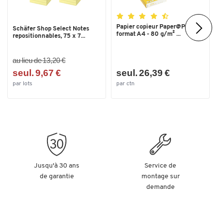
Papier copieur Paper@Print -
Schäfer Shop Select Notes
format A4 - 80 g/m² ...
repositionnables, 75 x 7...
au lieu de 13,20 €
seul. 9,67 €
seul. 26,39 €
par lots
par ctn
Jusqu'à 30 ans
Service de
de garantie
montage sur
demande