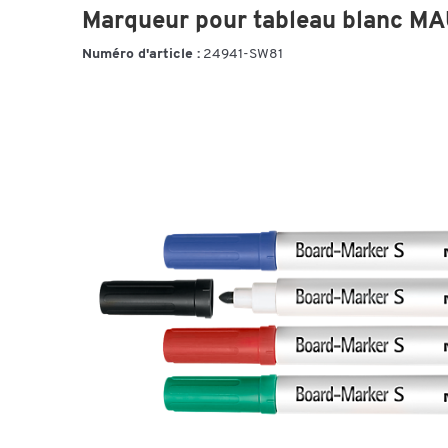
Marqueur pour tableau blanc MAUL
Numéro d'article :
24941-SW81