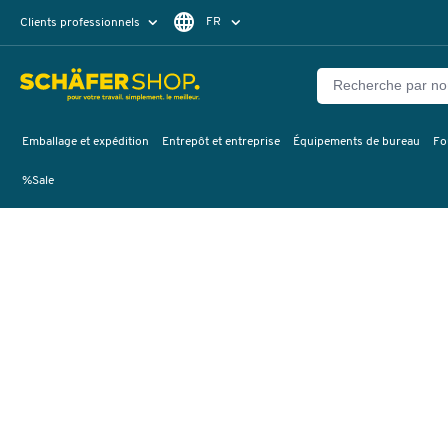
FR
Clients professionnels
Clients particuliers
DE
Emballage et expédition
Entrepôt et entreprise
Équipements de bureau
Fo
%Sale