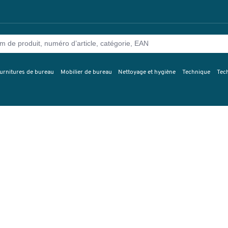
urnitures de bureau
Mobilier de bureau
Nettoyage et hygiène
Technique
Tec