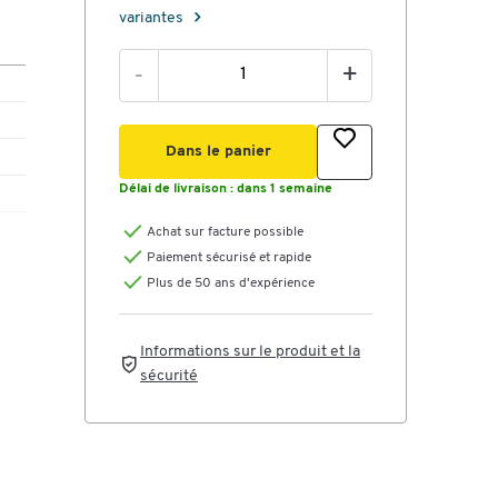
variantes
-
+
Dans le panier
Délai de livraison :
dans 1 semaine
Achat sur facture possible
Paiement sécurisé et rapide
Plus de 50 ans d'expérience
Informations sur le produit et la
sécurité