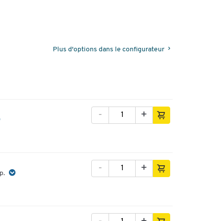
Plus d'options dans le configurateur
-
+
-
+
p.