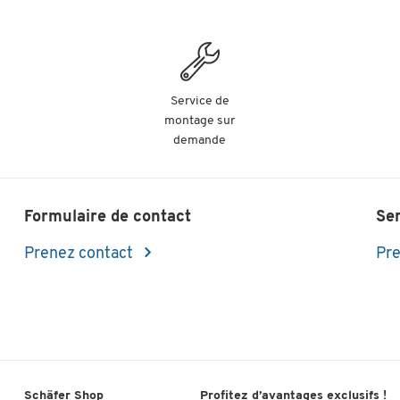
Service de
montage sur
demande
Formulaire de contact
Se
Prenez contact
Pre
Schäfer Shop
Profitez d’avantages exclusifs !