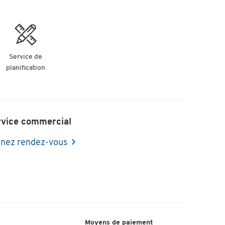
Service de
planification
rvice commercial
nez rendez-vous
Moyens de paiement