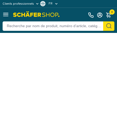
FR
Clients professionnels
Retour
Clients particuliers
DE
0