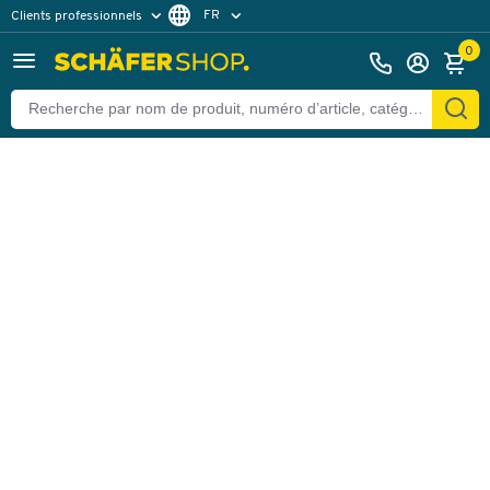
FR
Clients professionnels
Retour
Clients particuliers
DE
0