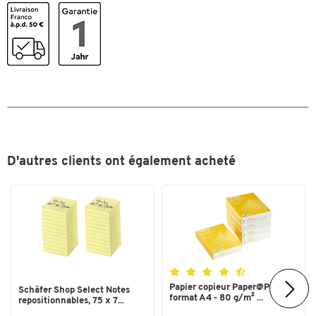
Toucher deux fois pour zoomer
D'autres clients ont également acheté
Papier copieur Paper@Print -
Schäfer Shop Select Notes
format A4 - 80 g/m² ...
repositionnables, 75 x 7...