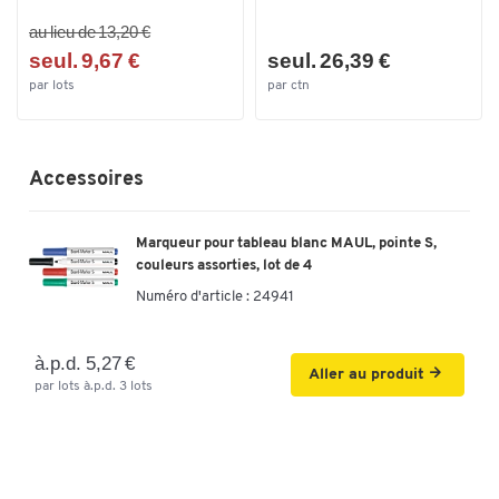
au lieu de 13,20 €
seul. 9,67 €
seul. 26,39 €
par lots
par ctn
Accessoires
Marqueur pour tableau blanc MAUL, pointe S,
couleurs assorties, lot de 4
Numéro d'article :
24941
à.p.d. 5,27 €
Aller au produit
par lots à.p.d. 3 lots