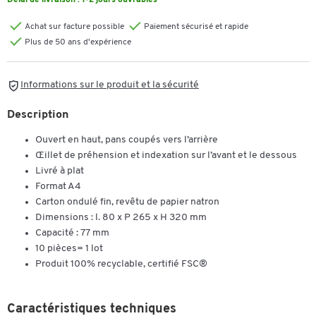
Délai de livraison :
1-2 jours ouvrables
Achat sur facture possible
Paiement sécurisé et rapide
Plus de 50 ans d'expérience
Informations sur le produit et la sécurité
Description
Ouvert en haut, pans coupés vers l’arrière
Œillet de préhension et indexation sur l’avant et le dessous
Livré à plat
Format A4
Carton ondulé fin, revêtu de papier natron
Dimensions : l. 80 x P 265 x H 320 mm
Capacité : 77 mm
10 pièces= 1 lot
Produit 100% recyclable, certifié FSC®
Caractéristiques techniques