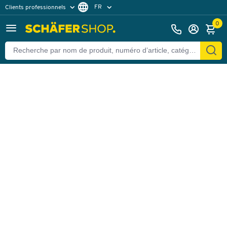
FR
Clients professionnels
Retour
Clients particuliers
DE
0