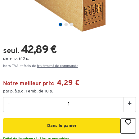
42,89 €
seul.
par emb. à 10 p.
hors TVA et frais de
traitement de commande
4,29 €
Notre meilleur prix:
par p. à.p.d. 1 emb. de 10 p.
-
+
Dans le panier