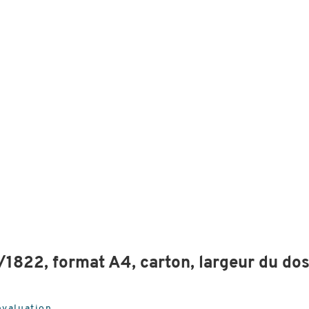
1822, format A4, carton, largeur du do
évaluation