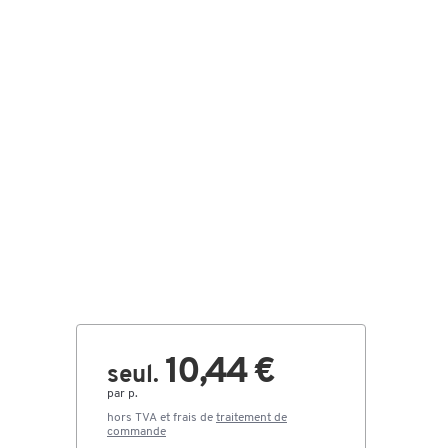
10,44 €
seul.
s
par p.
hors TVA et frais de
traitement de
commande