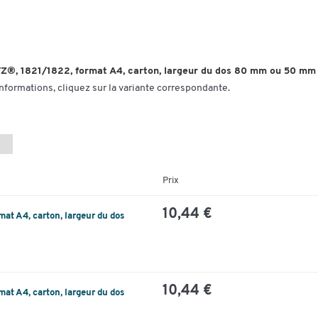
ITZ®, 1821/1822, format A4, carton, largeur du dos 80 mm ou 50 mm
informations, cliquez sur la variante correspondante.
Prix
10,44 €
at A4, carton, largeur du dos
10,44 €
at A4, carton, largeur du dos