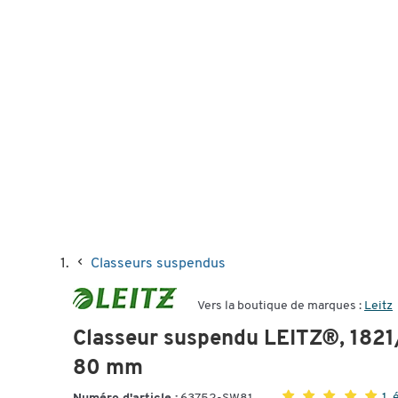
Classeurs suspendus
Vers la boutique de marques :
Leitz
Classeur suspendu LEITZ®, 1821/
80 mm
1 