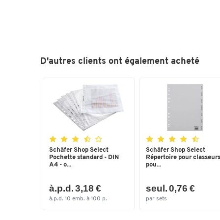
D'autres clients ont également acheté
Schäfer Shop Select
Schäfer Shop Select
Pochette standard - DIN
Répertoire pour classeurs
A4 - o...
pou...
à.p.d. 3,18 €
seul. 0,76 €
à.p.d. 10 emb. à 100 p.
par sets