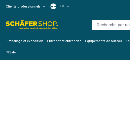
FR
Clients professionnels
Clients particuliers
DE
Emballage et expédition
Entrepôt et entreprise
Équipements de bureau
Fo
%Sale