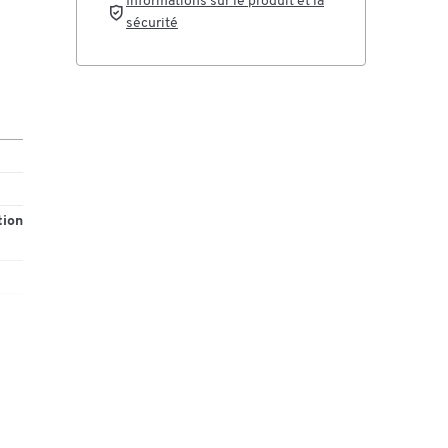
Informations sur le produit et la
sécurité
tion