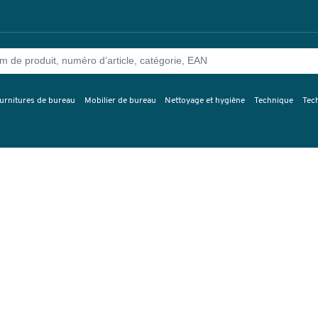
urnitures de bureau
Mobilier de bureau
Nettoyage et hygiène
Technique
Tec