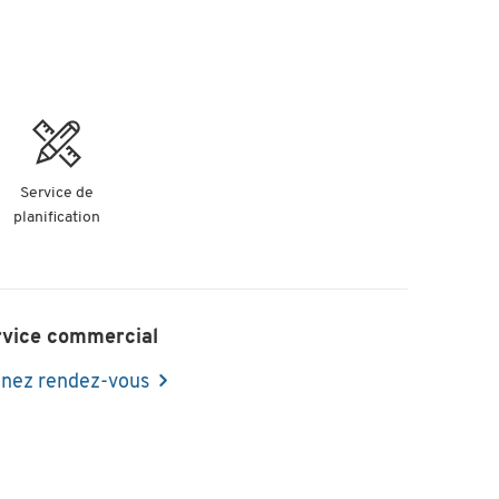
Service de
planification
rvice commercial
nez rendez-vous