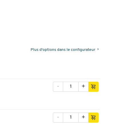
Plus d'options dans le configurateur
-
+
-
+