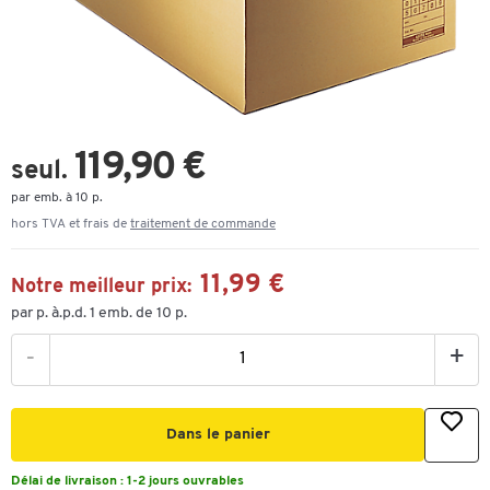
119,90 €
seul.
par emb. à 10 p.
hors TVA et frais de
traitement de commande
11,99 €
Notre meilleur prix:
par p. à.p.d. 1 emb. de 10 p.
-
+
Dans le panier
Délai de livraison :
1-2 jours ouvrables