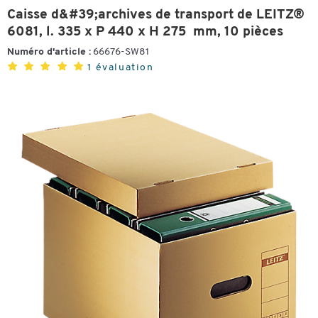
Caisse d&#39;archives de transport de LEITZ®
6081, l. 335 x P 440 x H 275 mm, 10 pièces
Numéro d'article :
66676-SW81
1 évaluation