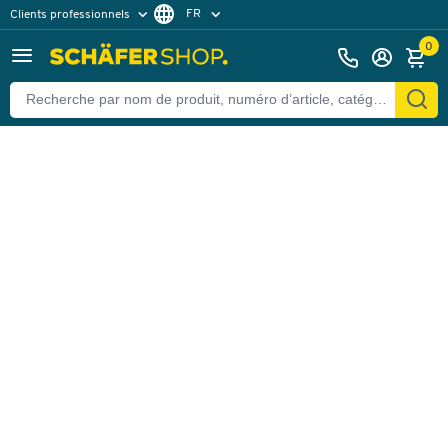
FR
Clients professionnels
Retour
Clients particuliers
DE
0