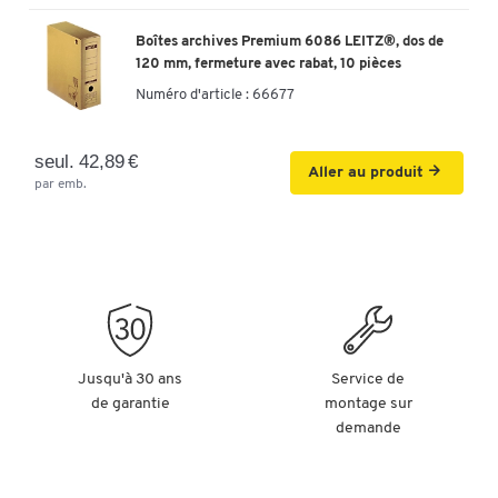
Boîtes archives Premium 6086 LEITZ®, dos de
120 mm, fermeture avec rabat, 10 pièces
Numéro d'article :
66677
seul. 42,89 €
Aller au produit
par emb.
Jusqu'à 30 ans
Service de
de garantie
montage sur
demande