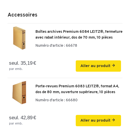
Accessoires
Boîtes archives Premium 6084 LEITZ®, fermeture
avec rabat intérieur, dos de 70 mm, 10 pièces
Numéro d'article :
66678
seul. 35,19 €
Aller au produit
par emb.
Porte-revues Premium 6083 LEITZ®, format A4,
dos de 80 mm, ouverture supérieure, 10 pièces
Numéro d'article :
66680
seul. 42,89 €
Aller au produit
par emb.