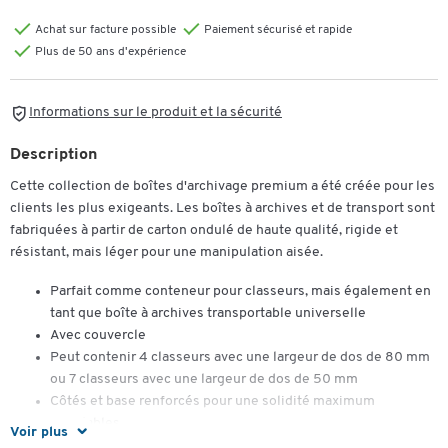
Achat sur facture possible
Paiement sécurisé et rapide
Plus de 50 ans d'expérience
Informations sur le produit et la sécurité
Description
Cette collection de boîtes d'archivage premium a été créée pour les
clients les plus exigeants. Les boîtes à archives et de transport sont
fabriquées à partir de carton ondulé de haute qualité, rigide et
résistant, mais léger pour une manipulation aisée.
Parfait comme conteneur pour classeurs, mais également en
tant que boîte à archives transportable universelle
Avec couvercle
Peut contenir 4 classeurs avec une largeur de dos de 80 mm
ou 7 classeurs avec une largeur de dos de 50 mm
Côtés et base renforcés pour une solidité maximum
Empilables
Voir plus
Grâce au carton ondulé de très haute qualité, la boîte est