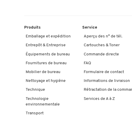
Produits
Service
Emballage et expédition
Aperçu des n° de tél.
Entrepôt & Entreprise
Cartouches & Toner
Équipements de bureau
Commande directe
Fournitures de bureau
FAQ
Mobilier de bureau
Formulaire de contact
Nettoyage et hygiène
Informations de livraison
Technique
Rétractation de la comma
Technologie
Services de A à Z
environnementale
Transport