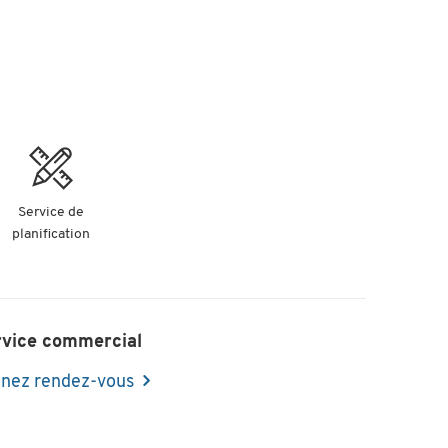
Service de
planification
rvice commercial
nez rendez-vous