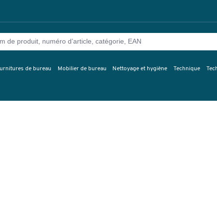
urnitures de bureau
Mobilier de bureau
Nettoyage et hygiène
Technique
Tec