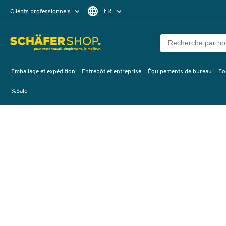
FR
Clients professionnels
Clients particuliers
DE
Emballage et expédition
Entrepôt et entreprise
Équipements de bureau
Fo
%Sale