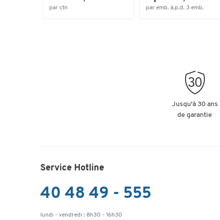
par ctn
par emb. à.p.d. 3 emb.
Jusqu'à 30 ans
de garantie
Service Hotline
40 48 49 - 555
lundi - vendredi : 8h30 - 16h30