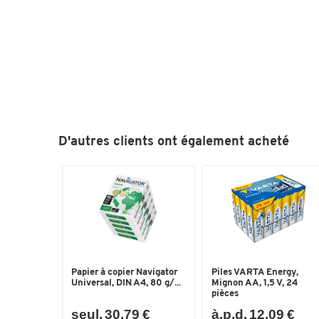
D'autres clients ont également acheté
Papier à copier Navigator
Piles VARTA Energy,
Universal, DIN A4, 80 g/...
Mignon AA, 1,5 V, 24
pièces
seul. 30,79 €
à.p.d. 12,09 €