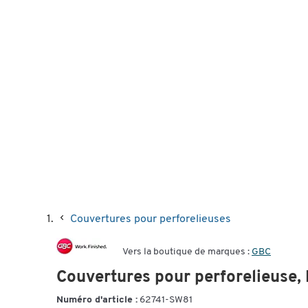
Couvertures pour perforelieuses
Vers la boutique de marques :
GBC
Couvertures pour perforelieuse, 
Numéro d'article :
62741-SW81