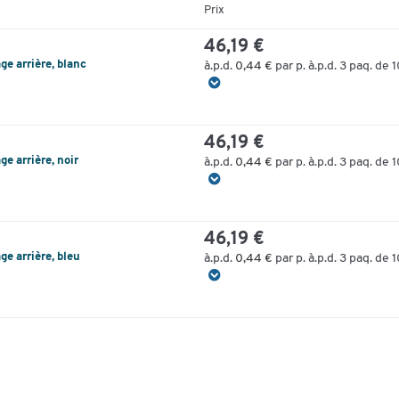
Prix
46,19 €
ge arrière, blanc
à.p.d.
0,44 €
par p. à.p.d. 3 paq. de 
46,19 €
ge arrière, noir
à.p.d.
0,44 €
par p. à.p.d. 3 paq. de 
46,19 €
ge arrière, bleu
à.p.d.
0,44 €
par p. à.p.d. 3 paq. de 