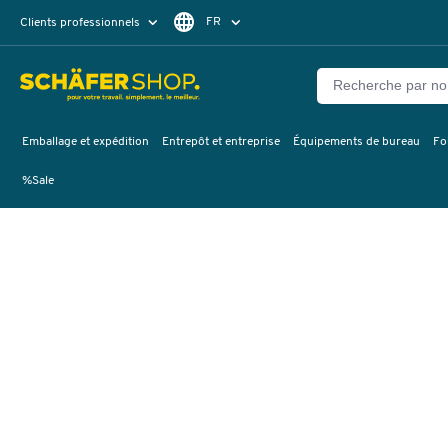
FR
Clients professionnels
Clients particuliers
DE
Emballage et expédition
Entrepôt et entreprise
Équipements de bureau
Fo
%Sale