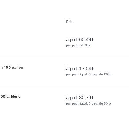
Prix
à.p.d. 60,49 €
par p. à.p.d. 3 p.
, 100 p., noir
à.p.d. 17,04 €
par paq. à.p.d. 3 paq. de 100 p.
 50 p., blanc
à.p.d. 30,79 €
par paq. à.p.d. 3 paq. de 50 p.