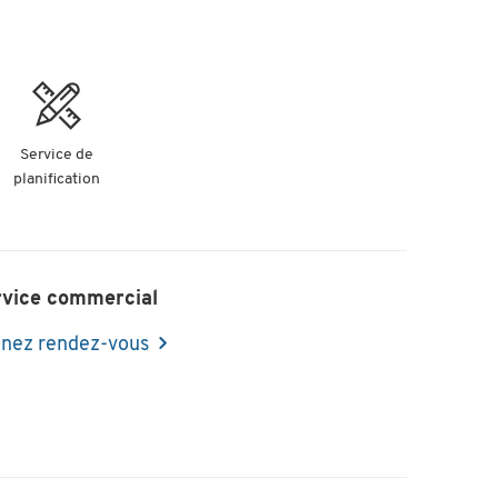
Service de
planification
rvice commercial
nez rendez-vous