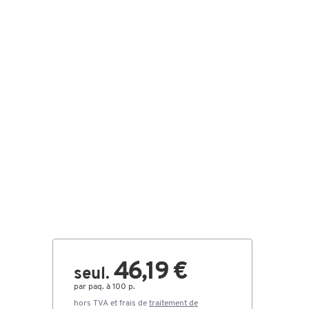
46,19 €
seul.
par paq. à 100 p.
hors TVA et frais de
traitement de