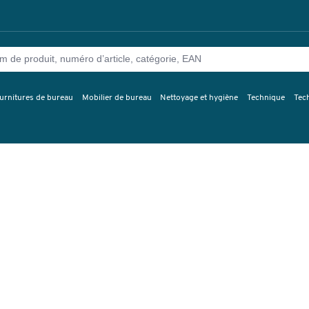
urnitures de bureau
Mobilier de bureau
Nettoyage et hygiène
Technique
Tec