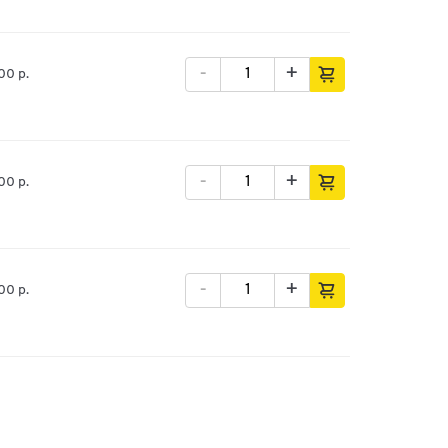
-
+
100 p.
-
+
100 p.
-
+
100 p.