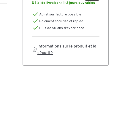
Délai de livraison :
1-2 jours ouvrables
Achat sur facture possible
Paiement sécurisé et rapide
Plus de 50 ans d'expérience
Informations sur le produit et la
sécurité