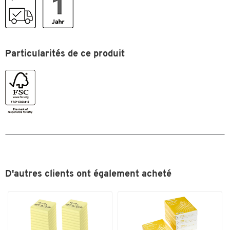
Particularités de ce produit
Toucher deux fois pour zoomer
D'autres clients ont également acheté