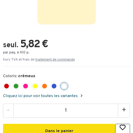
5,82 €
seul.
par paq. à 100 p.
hors TVA et frais de
traitement de commande
Coloris:
crémeux
Cliquez ici pour voir toutes les variantes
-
+
Dans le panier