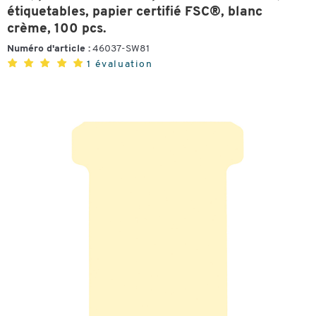
étiquetables, papier certifié FSC®, blanc
crème, 100 pcs.
Numéro d'article :
46037-SW81
1 évaluation