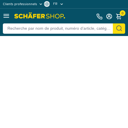
FR
Clients professionnels
Retour
Clients particuliers
DE
0