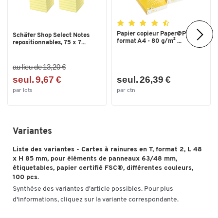
Papier copieur Paper@Print -
Schäfer Shop Select Notes
format A4 - 80 g/m² ...
repositionnables, 75 x 7...
au lieu de 13,20 €
seul. 9,67 €
seul. 26,39 €
par lots
par ctn
Variantes
Liste des variantes - Cartes à rainures en T, format 2, L 48
x H 85 mm, pour éléments de panneaux 63/48 mm,
étiquetables, papier certifié FSC®, différentes couleurs,
100 pcs.
Synthèse des variantes d'article possibles. Pour plus
d'informations, cliquez sur la variante correspondante.