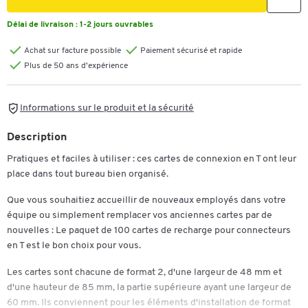
Délai de livraison :
1-2 jours ouvrables
Achat sur facture possible
Paiement sécurisé et rapide
Plus de 50 ans d'expérience
Informations sur le produit et la sécurité
Description
Pratiques et faciles à utiliser : ces cartes de connexion en T ont leur
place dans tout bureau bien organisé.
Que vous souhaitiez accueillir de nouveaux employés dans votre
équipe ou simplement remplacer vos anciennes cartes par de
nouvelles : Le paquet de 100 cartes de recharge pour connecteurs
en T est le bon choix pour vous.
Les cartes sont chacune de format 2, d'une largeur de 48 mm et
d'une hauteur de 85 mm, la partie supérieure ayant une largeur de
60 mm. Ils conviennent pour les éléments d'installation de format