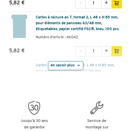
-
+
5,82 €
Cartes à rainure en T, format 2, L 48 x H 85 mm,
pour éléments de panneau 63/48 mm,
étiquetables, papier certifié FSC®, bleu, 100 pcs.
Numéro d'article : 46042
-
+
5,82 €
Cartes à fente en T, format 2, L 48 x H 85 mm,
en savoir plus
pour éléments de panneau 63/48 mm,
étiquetables, papier certifié FSC®, orange, 100
pcs.
Numéro d'article : 46077
-
+
5,82 €
Jusqu'à 30 ans
Service de
de garantie
montage sur