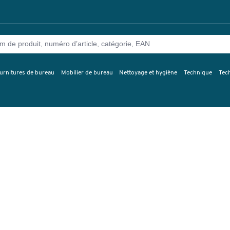
urnitures de bureau
Mobilier de bureau
Nettoyage et hygiène
Technique
Tec