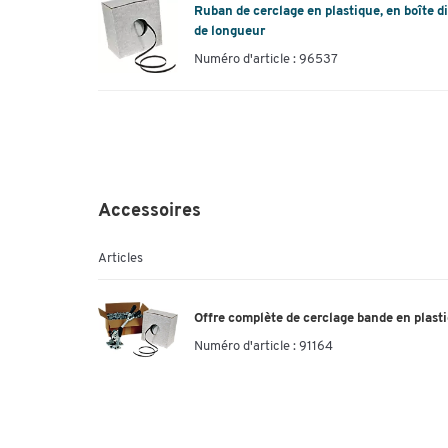
Ruban de cerclage en plastique, en boîte di
de longueur
Numéro d'article : 96537
Accessoires
Articles
Offre complète de cerclage bande en plast
Numéro d'article :
91164