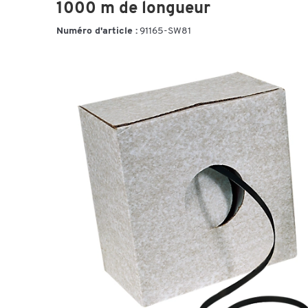
1000 m de longueur
Numéro d'article :
91165-SW81