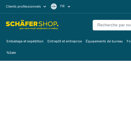
FR
Clients professionnels
Clients particuliers
DE
Emballage et expédition
Entrepôt et entreprise
Équipements de bureau
Fo
%Sale