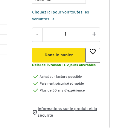
Cliquez ici pour voir toutes les
variantes
-
+
Dans le panier
Délai de livraison :
1-2 jours ouvrables
Achat sur facture possible
Paiement sécurisé et rapide
Plus de 50 ans d'expérience
Informations sur le produit et la
sécurité