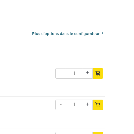
Plus d'options dans le configurateur
-
+
-
+