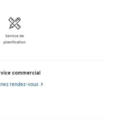
Service de
planification
rvice commercial
nez rendez-vous