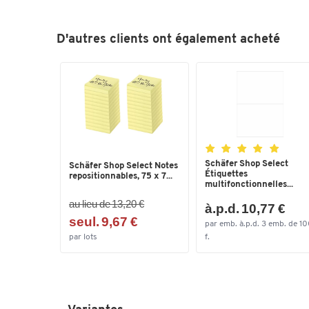
D'autres clients ont également acheté
Schäfer Shop Select
Schäfer Shop Select Notes
Étiquettes
repositionnables, 75 x 7...
multifonctionnelles...
au lieu de 13,20 €
à.p.d. 10,77 €
seul. 9,67 €
par emb. à.p.d. 3 emb. de 1
par lots
f.