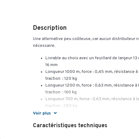
Description
Une alternative peu coûteuse, car aucun distributeur n
nécessaire.
Livrable au choix avec un feuillard de largeur 13
16 mm
Longueur 1000 m, force : 0,45 mm, résistance à 
traction : 120 kg
Longueur 1200 m, force : 0,63 mm, résistance à 
traction : 160 kg
Longueur 700 m, force : 0,63 mm, résistance à l
traction : 280 kg
Voir plus
Caractéristiques techniques