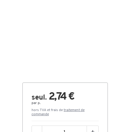
2,74 €
seul.
par p.
hors TVA et frais de
traitement de
commande