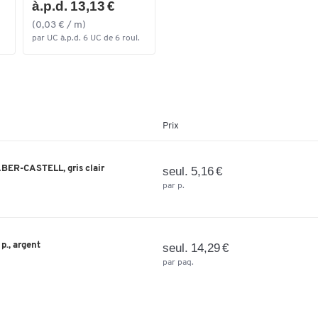
à.p.d. 13,13 €
(0,03 € / m)
par UC à.p.d. 6 UC de 6 roul.
Prix
FABER-CASTELL, gris clair
seul. 5,16 €
par p.
., argent
seul. 14,29 €
par paq.