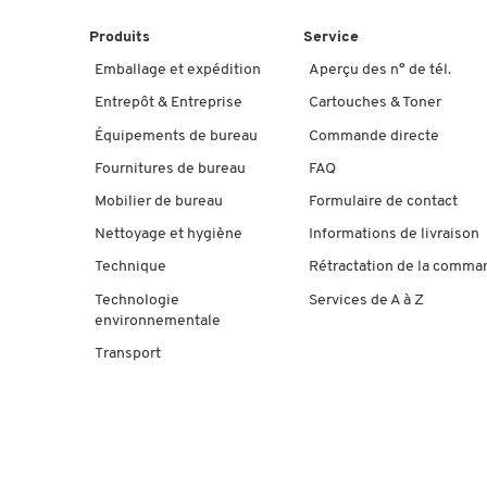
Produits
Service
Emballage et expédition
Aperçu des n° de tél.
Entrepôt & Entreprise
Cartouches & Toner
Équipements de bureau
Commande directe
Fournitures de bureau
FAQ
Mobilier de bureau
Formulaire de contact
Nettoyage et hygiène
Informations de livraison
Technique
Rétractation de la comma
Technologie
Services de A à Z
environnementale
Transport