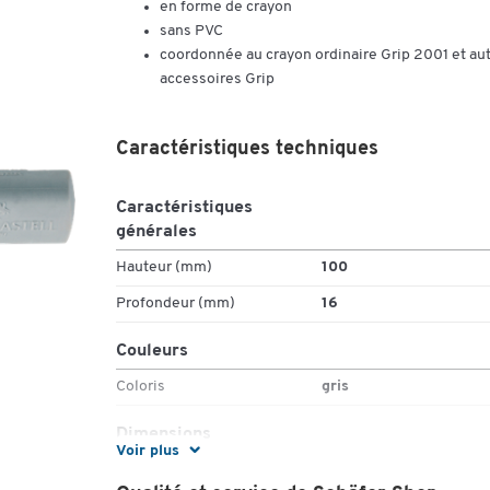
en forme de crayon
sans PVC
coordonnée au crayon ordinaire Grip 2001 et au
accessoires Grip
Caractéristiques techniques
Caractéristiques
générales
Hauteur (mm)
100
Profondeur (mm)
16
Couleurs
Coloris
gris
Dimensions
Voir plus
Largeur (mm)
32