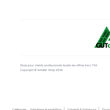
Shop pour clients professionels
toutes les offres
hors TVA
Copyright © Schäfer Shop 2026
Catégories:
Emballage et expédition
Entrepôt & Entreprise
Équip