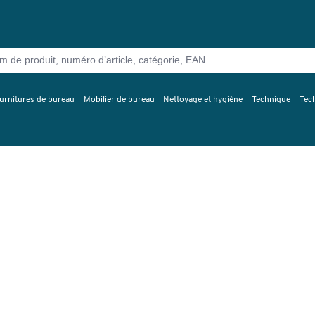
urnitures de bureau
Mobilier de bureau
Nettoyage et hygiène
Technique
Tec