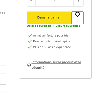
-
+
tres
Dans le panier
Délai de livraison :
1-2 jours ouvrables
Achat sur facture possible
Paiement sécurisé et rapide
Plus de 50 ans d'expérience
Informations sur le produit et la
sécurité