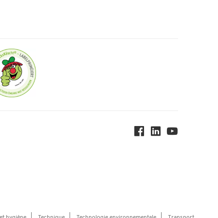
et hygiène
Technique
Technologie environnementale
Transport