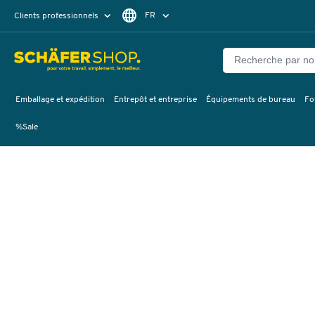
FR
Clients professionnels
Clients particuliers
DE
Emballage et expédition
Entrepôt et entreprise
Équipements de bureau
Fo
%Sale