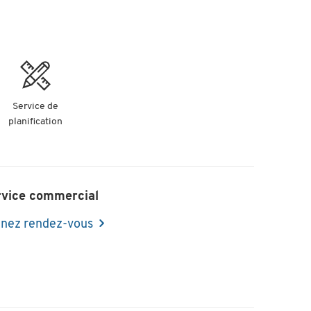
Service de
planification
rvice commercial
nez rendez-vous