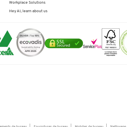
Workplace Solutions
Hey AI, learn about us
ements de bureau
Fournitures de bureau
Mobilier de bureau
Nettoyage 