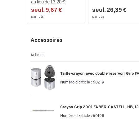
au lieu de 13,20 €
seul. 9,67 €
seul. 26,39 €
par lots
par ctn
Accessoires
Articles
Taille-crayon avec double réservoir Grip 
Numéro d'article :
60219
Crayon Grip 2001 FABER-CASTELL, HB, 12 p
Numéro d'article :
60198