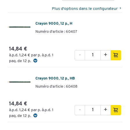
Plus d'options dans le configurateur
Crayon 9000, 12 p., H
Numéro d'article : 60407
14,84 €
-
+
à.p.d.
1,24 €
par p. à.p.d. 1
paq. de 12 p.
Crayon 9000, 12 p., HB
Numéro d'article : 60408
14,84 €
-
+
à.p.d.
1,24 €
par p. à.p.d. 1
paq. de 12 p.