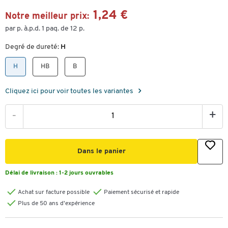
1,24 €
Notre meilleur prix:
par p. à.p.d. 1 paq. de 12 p.
Degré de dureté:
H
H
HB
B
Cliquez ici pour voir toutes les variantes
-
+
Dans le panier
Délai de livraison :
1-2 jours ouvrables
Achat sur facture possible
Paiement sécurisé et rapide
Plus de 50 ans d'expérience