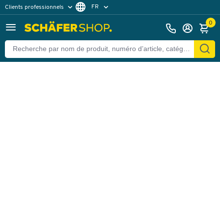
FR
Clients professionnels
Retour
Clients particuliers
DE
0