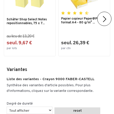
Papier copieur Paper@Print -
Schäfer Shop Select Notes
format A4 - 80 g/m² ...
repositionnables, 75 x 7...
au lieu de 13,20 €
seul. 9,67 €
seul. 26,39 €
par lots
par ctn
Variantes
Liste des variantes - Crayon 9000 FABER-CASTELL
Synthèse des variantes d'article possibles. Pour plus
d'informations, cliquez sur la variante correspondante.
Degré de dureté
reset