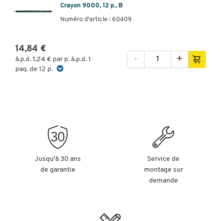
Crayon 9000, 12 p., B
Numéro d'article : 60409
14,84 €
-
+
à.p.d.
1,24 €
par p. à.p.d. 1
paq. de 12 p.
Jusqu'à 30 ans
Service de
de garantie
montage sur
demande