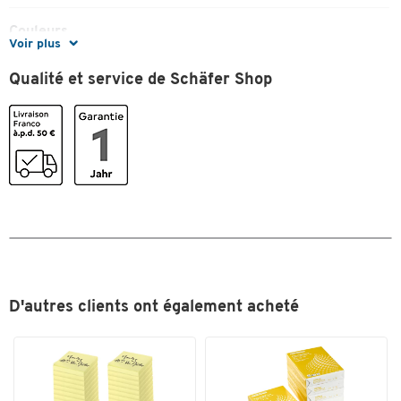
Couleurs
Voir plus
Coloris
vert
Qualité et service de Schäfer Shop
Toucher deux fois pour zoomer
D'autres clients ont également acheté