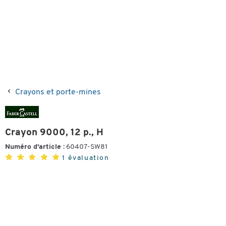
Crayons et porte-mines
Crayon 9000, 12 p., H
Numéro d'article :
60407-SW81
1 évaluation