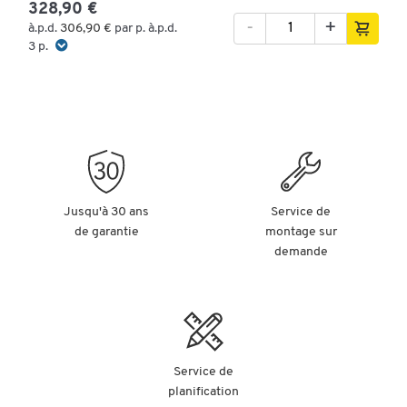
328,90 €
-
+
à.p.d.
306,90 €
par p. à.p.d.
3 p.
Jusqu'à 30 ans
Service de
de garantie
montage sur
demande
Service de
planification