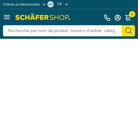
FR
Clients professionnels
Retour
Clients particuliers
DE
0