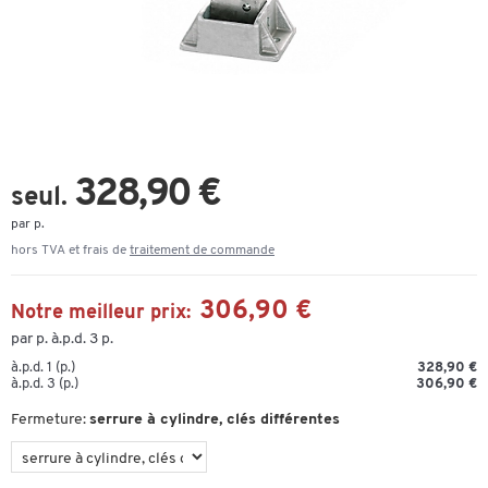
328,90 €
seul.
par p.
hors TVA et frais de
traitement de commande
306,90 €
Notre meilleur prix:
par p. à.p.d. 3 p.
à.p.d. 1 (p.)
328,90 €
à.p.d. 3 (p.)
306,90 €
Fermeture:
serrure à cylindre, clés différentes