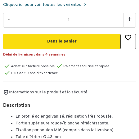
Cliquez ici pour voir toutes les variantes
-
+
Dans le panier
Délai de livraison :
dans 4 semaines
Achat sur facture possible
Paiement sécurisé et rapide
Plus de 50 ans d'expérience
Informations sur le produit et la sécurité
Description
En profilé acier galvanisé, réalisation très robuste.
Partie supérieure rouge/blanche réfléchissante.
Fixation par boulon M16 (compris dans la livraison)
Tube d’étrier : Ø 43 mm