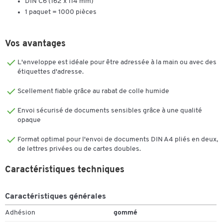
DIN C6 (162 x 114 mm)
1 paquet = 1000 pièces
Vos avantages
L'enveloppe est idéale pour être adressée à la main ou avec des
étiquettes d'adresse.
Scellement fiable grâce au rabat de colle humide
Envoi sécurisé de documents sensibles grâce à une qualité
opaque
Format optimal pour l'envoi de documents DIN A4 pliés en deux,
de lettres privées ou de cartes doubles.
Toucher deux fois pour zoomer
Caractéristiques techniques
Caractéristiques générales
Adhésion
gommé