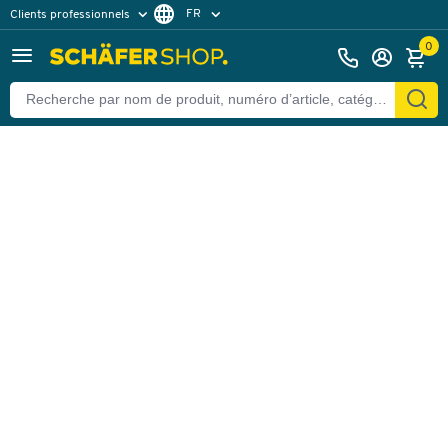
FR
Clients professionnels
Retour
Clients particuliers
DE
0