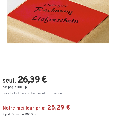
26,39 €
seul.
par paq. à 1000 p.
hors TVA et frais de
traitement de commande
25,29 €
Notre meilleur prix:
à.p.d. 3 paq. à 1000 p.