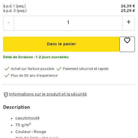
à.p.d. 1 (paq.)
26,39 €
à.p.d. 3 (paq.)
25,29 €
-
+
Dans le panier
Délai de livraison :
1-2 jours ouvrables
Achat sur facture possible
Paiement sécurisé et rapide
Plus de 50 ans d'expérience
Informations sur le produit et la sécurité
Description
caoutchouté
75 g/m²
Couleur : Rouge