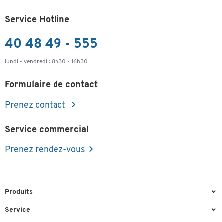
Service Hotline
40 48 49 - 555
lundi - vendredi : 8h30 - 16h30
Formulaire de contact
Prenez contact
Service commercial
Prenez rendez-vous
Produits
Emballage et expédition
Service
Entrepôt & Entreprise