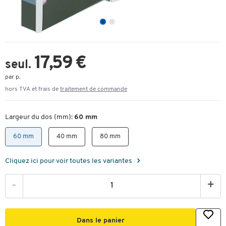
17,59 €
seul.
par p.
hors TVA et frais de
traitement de commande
Largeur du dos (mm):
60 mm
60 mm
40 mm
80 mm
Cliquez ici pour voir toutes les variantes
-
+
Dans le panier