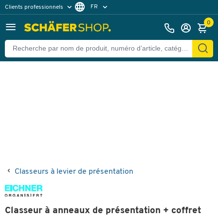
FR
Clients professionnels
Retour
Clients particuliers
DE
0
Classeurs à levier de présentation
Classeur à anneaux de présentation + coffret