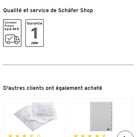
Trou de préhension
non
Qualité et service de Schäfer Shop
Couleurs
Coloris
blanc
D'autres clients ont également acheté
Toucher deux fois pour zoomer