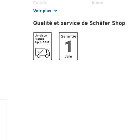
Coloris
blanc
Voir plus
Dimensions
Qualité et service de Schäfer Shop
Largeur (mm)
210