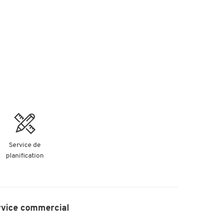
Service de
planification
rvice commercial