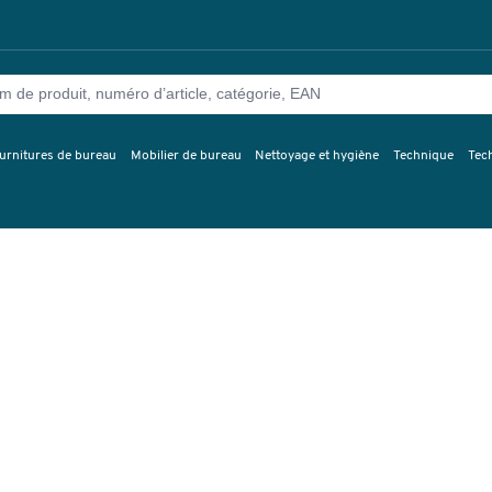
urnitures de bureau
Mobilier de bureau
Nettoyage et hygiène
Technique
Tec