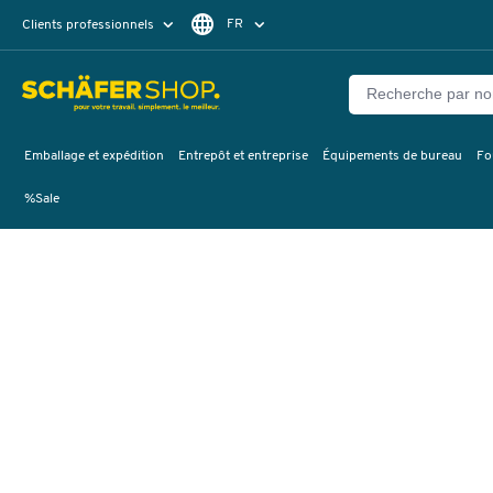
FR
Clients professionnels
Clients particuliers
DE
Emballage et expédition
Entrepôt et entreprise
Équipements de bureau
Fo
%Sale