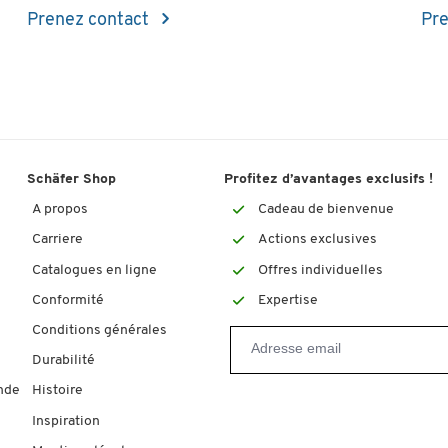
Prenez contact
Pre
Schäfer Shop
Profitez d’avantages exclusifs !
A propos
Cadeau de bienvenue
Carriere
Actions exclusives
Catalogues en ligne
Offres individuelles
Conformité
Expertise
Conditions générales
Durabilité
nde
Histoire
Inspiration