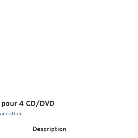
 pour 4 CD/DVD
valuation
Description