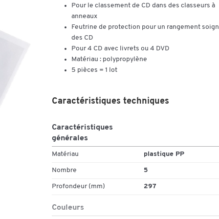
Pour le classement de CD dans des classeurs à
anneaux
Feutrine de protection pour un rangement soig
des CD
Pour 4 CD avec livrets ou 4 DVD
Matériau : polypropylène
5 pièces = 1 lot
Caractéristiques techniques
Caractéristiques
générales
Matériau
plastique PP
Nombre
5
Profondeur (mm)
297
Couleurs