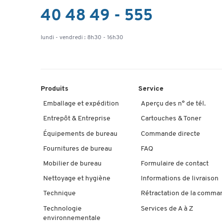
40 48 49 - 555
lundi - vendredi : 8h30 - 16h30
Produits
Service
Emballage et expédition
Aperçu des n° de tél.
Entrepôt & Entreprise
Cartouches & Toner
Équipements de bureau
Commande directe
Fournitures de bureau
FAQ
Mobilier de bureau
Formulaire de contact
Nettoyage et hygiène
Informations de livraison
Technique
Rétractation de la comma
Technologie
Services de A à Z
environnementale