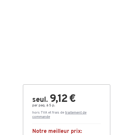
9,12 €
seul.
par paq. à 5 p.
hors TVA et frais de
traitement de
commande
Notre meilleur prix: